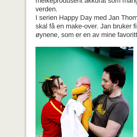
melkeprodusent akkurat som mang
verden.
I serien Happy Day med Jan Thom
skal få en make-over. Jan bruker fi
øynene, som er en av mine favoritt