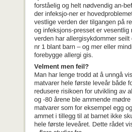
forståelig og helt nødvendig an-be
der infeksjo-ner er hovedproblemet 
vestlige verden der tilgangen på re
og infeksjons-presset er vesentlig
verden har allergisykdommer seil
nr 1 blant barn – og mer eller mind
forebygge allergi gis.
Velment men feil?
Man har lenge trodd at å unngå vi
matvarer hele første leveår både 
redusere risikoen for utvikling av a
og -80 årene ble ammende mødre 
matvarer som for eksempel egg og 
ammet i tillegg til at barnet ikke s
hele første leveåret. Dette rådet v