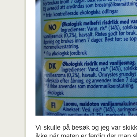
Vi skulle på besøk og jeg var skikk
ikke når maten er ferdig der man ska