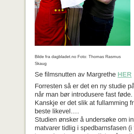
Bilde fra dagbladet.no Foto: Thomas Rasmus
Skaug
Se filmsnutten av Margrethe
HER
Forresten så er det en ny studie 
når man bør introdusere fast føde.
Kanskje er det slik at fullamming f
beste likevel….
Studien ønsker å undersøke om in
matvarer tidlig i spedbarnsfasen (i 