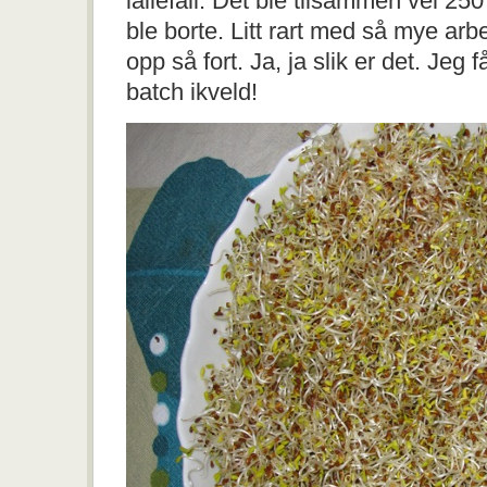
iallefall. Det ble tilsammen vel 25
ble borte. Litt rart med så mye arbe
opp så fort. Ja, ja slik er det. Jeg 
batch ikveld!