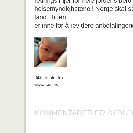
retningslinjer for hele jordens befo
helsemyndighetene i Norge skal se
land. Tiden
er inne for å revidere anbefalingen
Bilde hentet fra
www.naaf.no
………………………………………
KOMMENTARER ER SKRUD