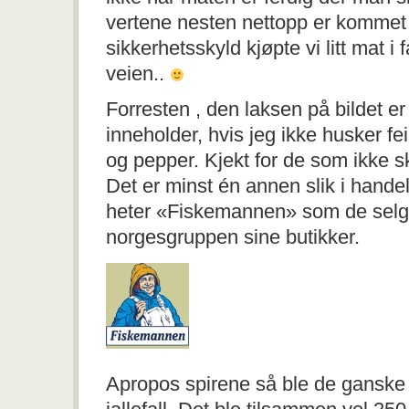
vertene nesten nettopp er kommet 
sikkerhetsskyld kjøpte vi litt mat i 
veien..
Forresten , den laksen på bildet er
inneholder, hvis jeg ikke husker fei
og pepper. Kjekt for de som ikke s
Det er minst én annen slik i hand
heter «Fiskemannen» som de selge
norgesgruppen sine butikker.
Apropos spirene så ble de ganske