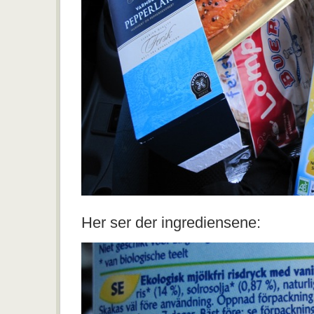
Her ser der ingrediensene: