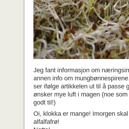
Jeg fant informasjon om næringsin
annen info om mungbønnespirene
ser ifølge artikkelen ut til å passe
ønsker mye luft i magen (noe som 
godt til!)
Oi, klokka er mange! Imorgen skal 
alfalfafrø!