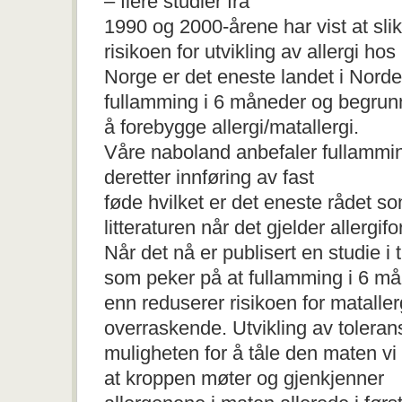
– flere studier fra
1990 og 2000-årene har vist at sli
risikoen for utvikling av allergi hos
Norge er det eneste landet i Nord
fullamming i 6 måneder og begrun
å forebygge allergi/matallergi.
Våre naboland anbefaler fullammi
deretter innføring av fast
føde hvilket er det eneste rådet so
litteraturen når det gjelder allergif
Når det nå er publisert en studie i t
som peker på at fullamming i 6 m
enn reduserer risikoen for mataller
overraskende. Utvikling av tolera
muligheten for å tåle den maten vi
at kroppen møter og gjenkjenner