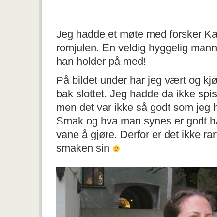
Jeg hadde et møte med forsker Kar
romjulen. En veldig hyggelig mann 
han holder på med!
På bildet under har jeg vært og kj
bak slottet. Jeg hadde da ikke spi
men det var ikke så godt som jeg hu
Smak og hva man synes er godt h
vane å gjøre. Derfor er det ikke ra
smaken sin