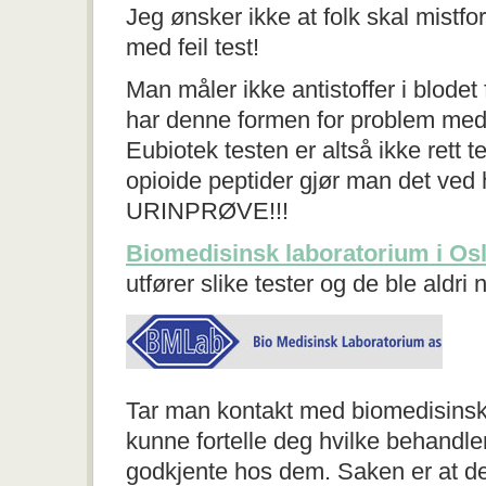
Jeg ønsker ikke at folk skal mistfor
med feil test!
Man måler ikke antistoffer i blode
har denne formen for problem med 
Eubiotek testen er altså ikke rett 
opioide peptider gjør man det ved 
URINPRØVE!!!
Biomedisinsk laboratorium i Os
utfører slike tester og de ble aldri 
Tar man kontakt med biomedisinsk 
kunne fortelle deg hvilke behandl
godkjente hos dem. Saken er at det