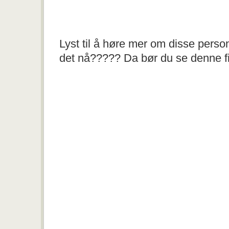
Lyst til å høre mer om disse pers
det nå????? Da bør du se denne f