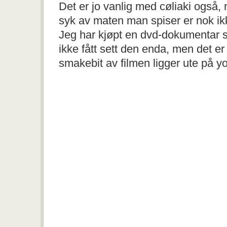
Det er jo vanlig med cøliaki også,
syk av maten man spiser er nok ik
Jeg har kjøpt en dvd-dokumentar
ikke fått sett den enda, men det er
smakebit av filmen ligger ute på y