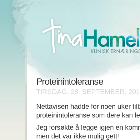
Proteinintoleranse
TIRSDAG, 28. SEPTEMBER, 20
Nettavisen hadde for noen uker til
proteinintoleranse som dere kan l
Jeg forsøkte å legge igjen en komm
men det var ikke mulig gett!