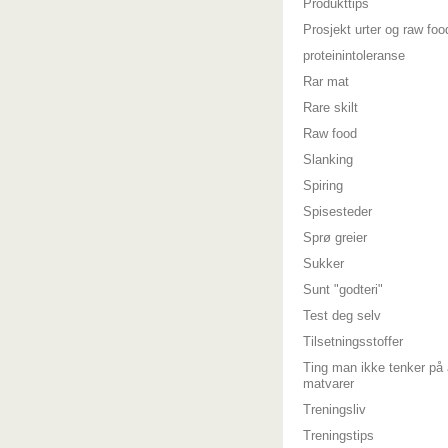
Produkttips
Prosjekt urter og raw foo
proteinintoleranse
Rar mat
Rare skilt
Raw food
Slanking
Spiring
Spisesteder
Sprø greier
Sukker
Sunt "godteri"
Test deg selv
Tilsetningsstoffer
Ting man ikke tenker på 
matvarer
Treningsliv
Treningstips