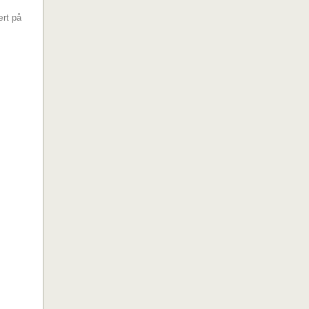
ært på