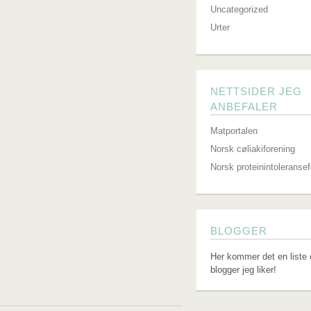
Uncategorized
Urter
NETTSIDER JEG
ANBEFALER
Matportalen
Norsk cøliakiforening
Norsk proteinintoleranse
BLOGGER
Her kommer det en liste 
blogger jeg liker!