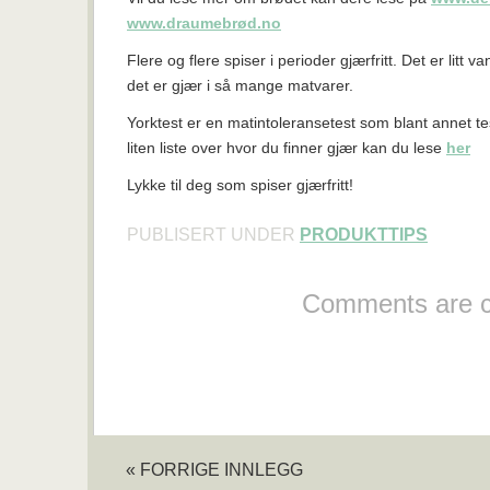
www.draumebrød.no
Flere og flere spiser i perioder gjærfritt. Det er litt v
det er gjær i så mange matvarer.
Yorktest er en matintoleransetest som blant annet tes
liten liste over hvor du finner gjær kan du lese
her
Lykke til deg som spiser gjærfritt!
PUBLISERT UNDER
PRODUKTTIPS
Comments are c
« FORRIGE INNLEGG