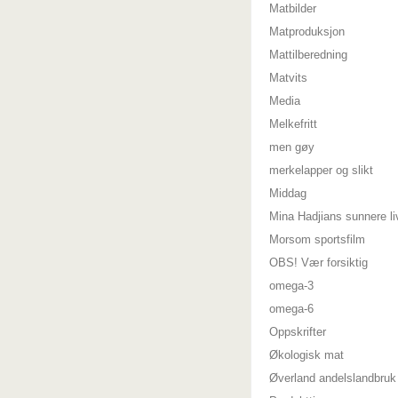
Matbilder
Matproduksjon
Mattilberedning
Matvits
Media
Melkefritt
men gøy
merkelapper og slikt
Middag
Mina Hadjians sunnere li
Morsom sportsfilm
OBS! Vær forsiktig
omega-3
omega-6
Oppskrifter
Økologisk mat
Øverland andelslandbruk