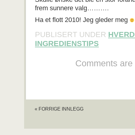
frem sunnere valg……….
Ha et flott 2010! Jeg gleder meg
PUBLISERT UNDER
HVERD
INGREDIENSTIPS
Comments are 
« FORRIGE INNLEGG