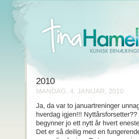
2010
MANDAG, 4. JANUAR, 2010
Ja, da var to januartreninger unnag
hverdag igjen!!! Nyttårsforsetter??
begynner jo ett nytt år hvert enest
Det er så deilig med en fungerende