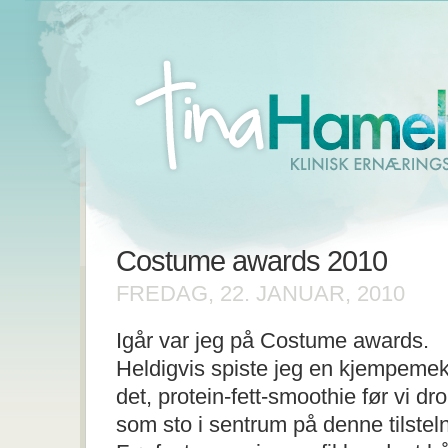
Costume awards 2010
FREDAG, 22. JANUAR, 2010
Igår var jeg på Costume awards.
Heldigvis spiste jeg en kjempemekt
det, protein-fett-smoothie før vi dr
som sto i sentrum på denne tilstel