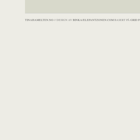
TINAHAMELTEN.NO
// DESIGN AV
BINKA/ELEFANTZONEN.COM
BASERT PÅ
GRID 