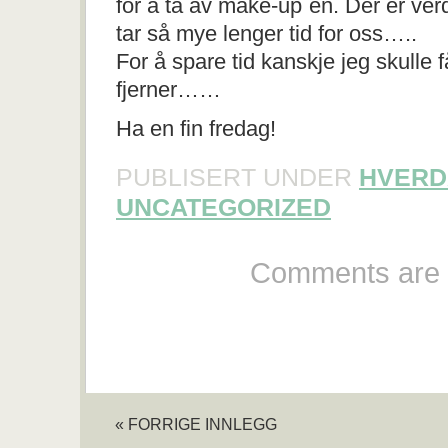
for å ta av make-up`en. Der er verde
tar så mye lenger tid for oss…..
For å spare tid kanskje jeg skulle
fjerner……
Ha en fin fredag!
PUBLISERT UNDER
HVERD
UNCATEGORIZED
Comments are 
« FORRIGE INNLEGG