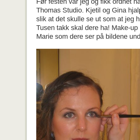
Før festen var jeg og fikk ordnet 
Thomas Studio. Kjetil og Gina hjal
slik at det skulle se ut som at jeg 
Tusen takk skal dere ha! Make-up h
Marie som dere ser på bildene und