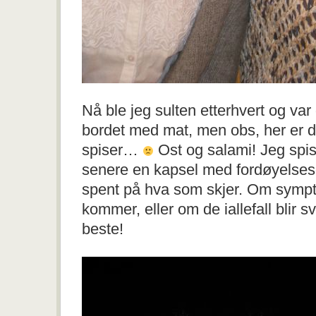
Nå ble jeg sulten etterhvert og var
bordet med mat, men obs, her er d
spiser…
Ost og salami! Jeg spist
senere en kapsel med fordøyelses
spent på hva som skjer. Om symp
kommer, eller om de iallefall blir
beste!