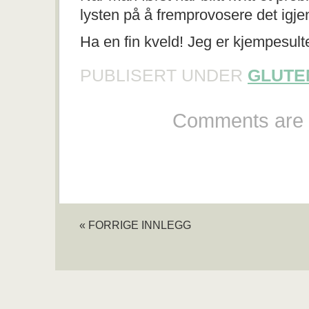
lysten på å fremprovosere det igje
Ha en fin kveld! Jeg er kjempesul
PUBLISERT UNDER
GLUTE
Comments are 
« FORRIGE INNLEGG