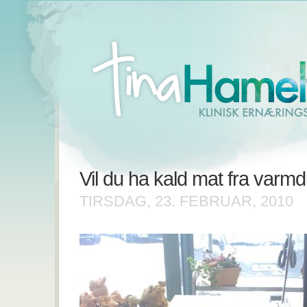
Vil du ha kald mat fra varm
TIRSDAG, 23. FEBRUAR, 2010