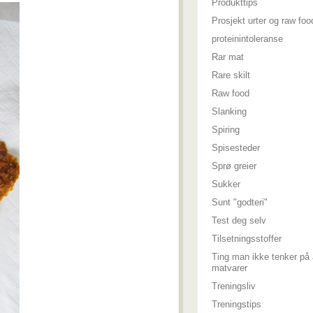
Produkttips
Prosjekt urter og raw foo
proteinintoleranse
Rar mat
Rare skilt
Raw food
Slanking
Spiring
Spisesteder
Sprø greier
Sukker
Sunt "godteri"
Test deg selv
Tilsetningsstoffer
Ting man ikke tenker på 
matvarer
Treningsliv
Treningstips