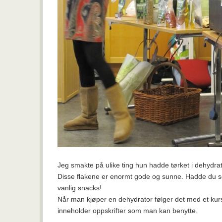
Jeg smakte på ulike ting hun hadde tørket i dehyd
Disse flakene er enormt gode og sunne. Hadde du serv
vanlig snacks!
Når man kjøper en dehydrator følger det med et ku
inneholder oppskrifter som man kan benytte.