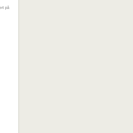
ært på