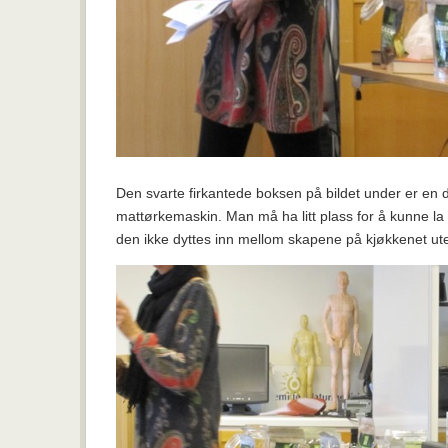
Den svarte firkantede boksen på bildet under er en d
mattørkemaskin. Man må ha litt plass for å kunne la
den ikke dyttes inn mellom skapene på kjøkkenet ute