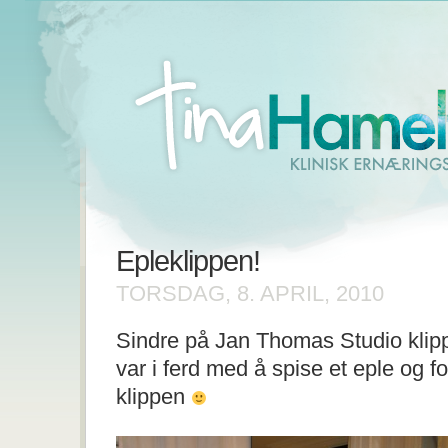
Epleklippen!
TORSDAG, 8. APRIL, 2010
Sindre på Jan Thomas Studio klippe
var i ferd med å spise et eple og f
klippen