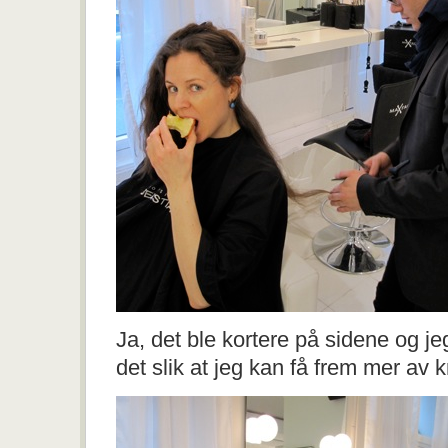
Ja, det ble kortere på sidene og je
det slik at jeg kan få frem mer av 