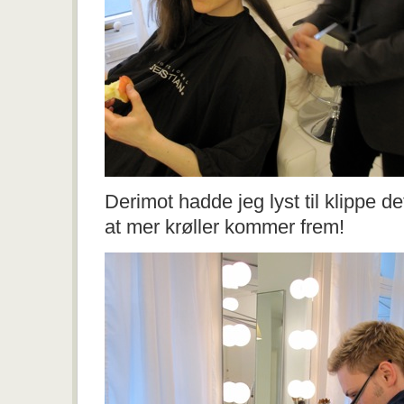
Derimot hadde jeg lyst til klippe det
at mer krøller kommer frem!