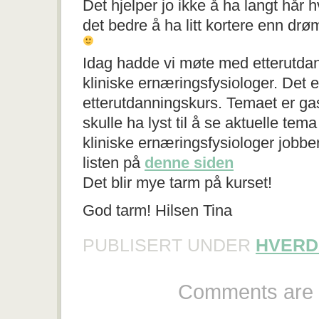
Det hjelper jo ikke å ha langt hår hv
det bedre å ha litt kortere enn d
Idag hadde vi møte med etterutda
kliniske ernæringsfysiologer. Det 
etterutdanningskurs. Temaet er gas
skulle ha lyst til å se aktuelle tema
kliniske ernæringsfysiologer jobb
listen på
denne siden
Det blir mye tarm på kurset!
God tarm! Hilsen Tina
PUBLISERT UNDER
HVERD
Comments are 