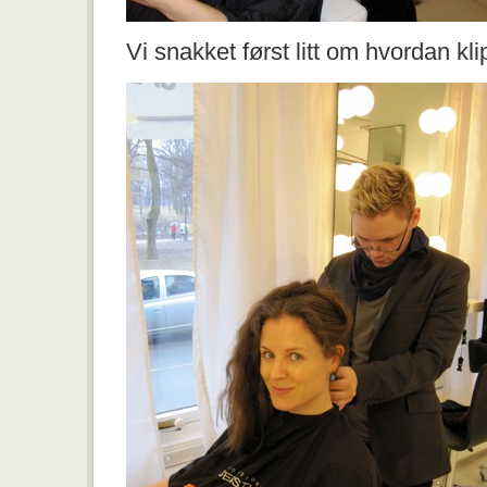
Vi snakket først litt om hvordan kl