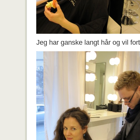
Jeg har ganske langt hår og vil fort