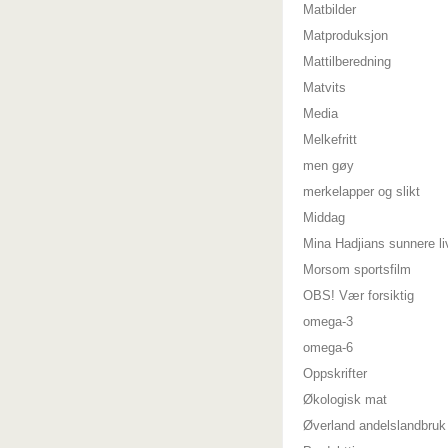
Matbilder
Matproduksjon
Mattilberedning
Matvits
Media
Melkefritt
men gøy
merkelapper og slikt
Middag
Mina Hadjians sunnere li
Morsom sportsfilm
OBS! Vær forsiktig
omega-3
omega-6
Oppskrifter
Økologisk mat
Øverland andelslandbruk