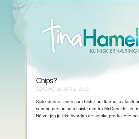
Chips?
SØNDAG, 11. APRIL, 2010
Sjekk denne filmen som tester holdbarhet av fastfoo
samme person som spiste mat fra McDonalds i én m
Nå vet jeg jo ikke hvordan de norske produktene ho