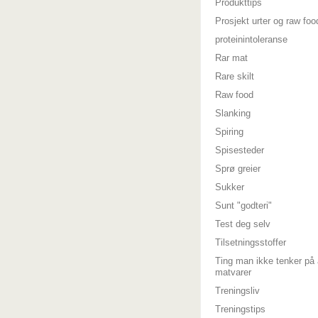
Produkttips
Prosjekt urter og raw foo
proteinintoleranse
Rar mat
Rare skilt
Raw food
Slanking
Spiring
Spisesteder
Sprø greier
Sukker
Sunt "godteri"
Test deg selv
Tilsetningsstoffer
Ting man ikke tenker på 
matvarer
Treningsliv
Treningstips