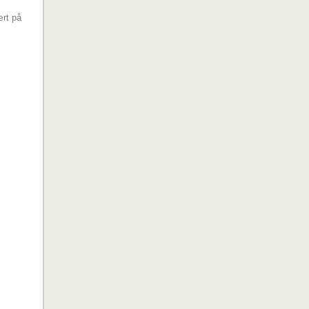
ært på