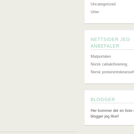
Uncategorized
Urter
NETTSIDER JEG
ANBEFALER
Matportalen
Norsk cøliakiforening
Norsk proteinintoleranse
BLOGGER
Her kommer det en liste 
blogger jeg liker!