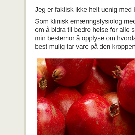
Jeg er faktisk ikke helt uenig med
Som klinisk ernæringsfysiolog me
om å bidra til bedre helse for alle
min bestemor å opplyse om hvor
best mulig tar vare på den kroppe