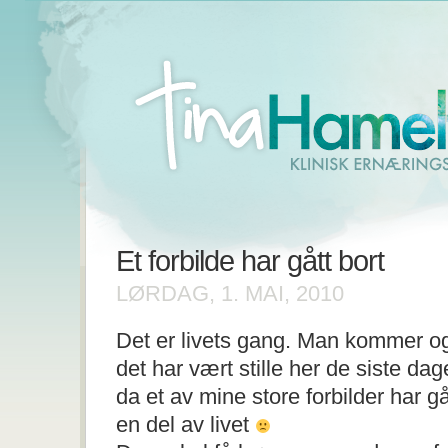
Et forbilde har gått bort
LØRDAG, 1. MAI, 2010
Det er livets gang. Man kommer og
det har vært stille her de siste dag
da et av mine store forbilder har gåt
en del av livet