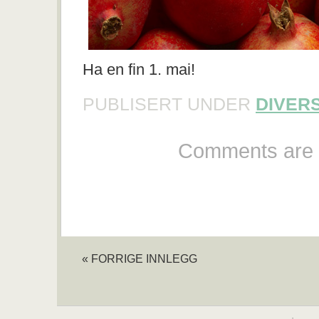
Ha en fin 1. mai!
PUBLISERT UNDER
DIVER
Comments are 
« FORRIGE INNLEGG