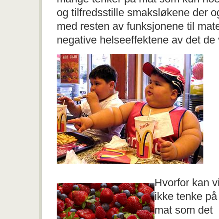
og tilfredsstille smaksløkene der o
med resten av funksjonene til ma
negative helseeffektene av det de 
Hvorfor kan v
ikke tenke på
mat som det