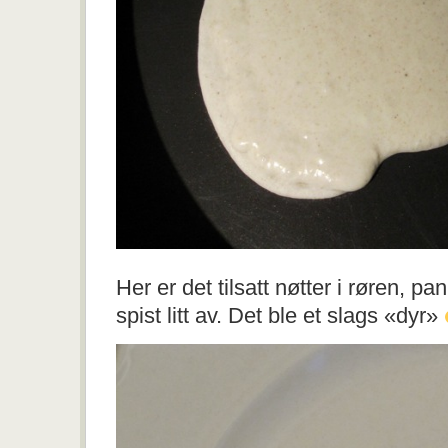
Her er det tilsatt nøtter i røren, p
spist litt av. Det ble et slags «dyr»