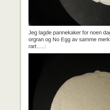
Jeg lagde pannekaker for noen da
orgran og No Egg av samme merke. 
rart…..: