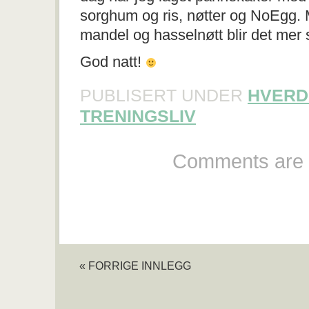
sorghum og ris, nøtter og NoEgg. 
mandel og hasselnøtt blir det mer
God natt!
PUBLISERT UNDER
HVERD
TRENINGSLIV
Comments are 
« FORRIGE INNLEGG