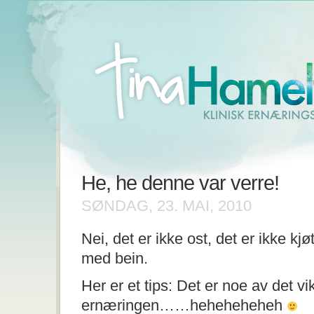
He, he denne var verre!
SØNDAG, 23. MAI, 2010
Nei, det er ikke ost, det er ikke kjøt
med bein.
Her er et tips: Det er noe av det vi
ernæringen……heheheheheh