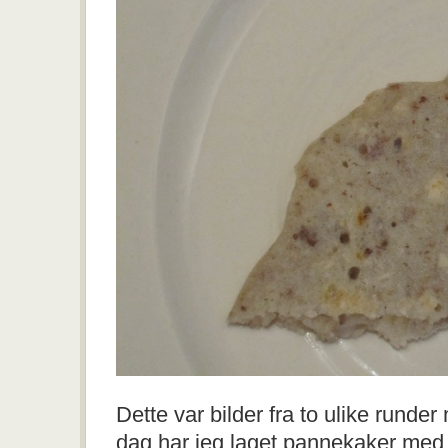
Dette var bilder fra to ulike runde
dag har jeg laget pannekaker med