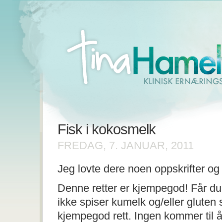
Fisk i kokosmelk
FREDAG, 7. JANUAR, 2011
Jeg lovte dere noen oppskrifter 
Denne retter er kjempegod! Får d
ikke spiser kumelk og/eller gluten 
kjempegod rett. Ingen kommer til å