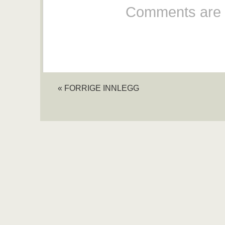
Comments are 
« FORRIGE INNLEGG