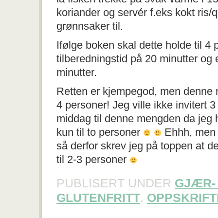
koriander og servér f.eks kokt ris/
grønnsaker til.
Ifølge boken skal dette holde til 4
tilberedningstid på 20 minutter og
minutter.
Retten er kjempegod, men denne m
4 personer! Jeg ville ikke invitert
middag til denne mengden da jeg h
kun til to personer
Ehhh, men nå
så derfor skrev jeg på toppen at d
til 2-3 personer
PUBLISERT UNDER
GJÆR-
GLUTENFRITT
,
OPPSKRIFT