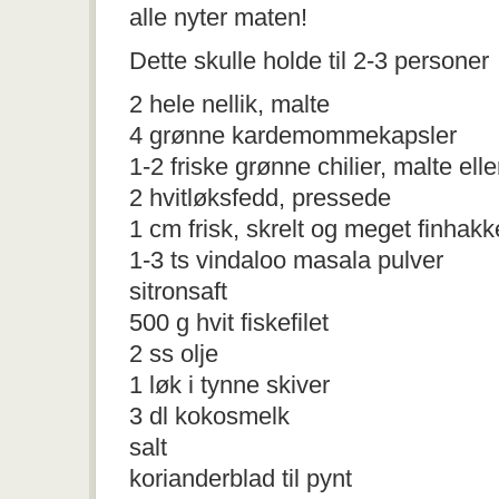
alle nyter maten!
Dette skulle holde til 2-3 personer
2 hele nellik, malte
4 grønne kardemommekapsler
1-2 friske grønne chilier, malte el
2 hvitløksfedd, pressede
1 cm frisk, skrelt og meget finhakk
1-3 ts vindaloo masala pulver
sitronsaft
500 g hvit fiskefilet
2 ss olje
1 løk i tynne skiver
3 dl kokosmelk
salt
korianderblad til pynt