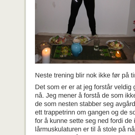
Neste trening blir nok ikke før på t
Det som er er at jeg forstår veldi
nå. Jeg mener å forstå de som ikke
de som nesten stabber seg avgård
ett trappetrinn om gangen og de s
for å kunne sette seg ned fordi de
lårmuskulaturen er til å stole på nå