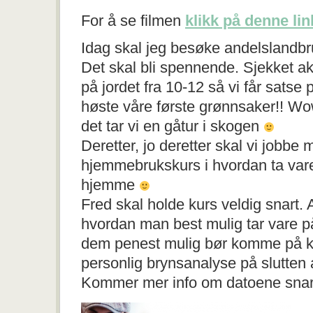
For å se filmen
klikk på denne li
Idag skal jeg besøke andelslandbr
Det skal bli spennende. Sjekket ak
på jordet fra 10-12 så vi får satse
høste våre første grønnsaker!! 
det tar vi en gåtur i skogen
Deretter, jo deretter skal vi jobbe 
hjemmebrukskurs i hvordan ta var
hjemme
Fred skal holde kurs veldig snart. 
hvordan man best mulig tar vare p
dem penest mulig bør komme på kur
personlig brynsanalyse på slutten 
Kommer mer info om datoene sna