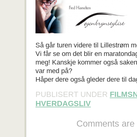
Så går turen videre til Lillestrøm
Vi får se om det blir en maratondag
meg! Kanskje kommer også saken 
var med på?
Håper dere også gleder dere til da
PUBLISERT UNDER
FILMS
HVERDAGSLIV
Comments are 