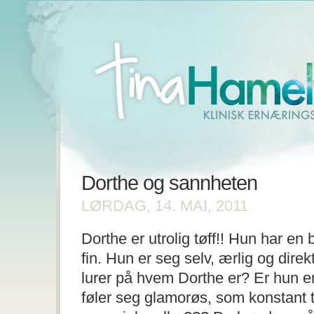
Dorthe og sannheten
LØRDAG, 14. MAI, 2011
Dorthe er utrolig tøff!! Hun har en
fin. Hun er seg selv, ærlig og dir
lurer på hvem Dorthe er? Er hun 
føler seg glamorøs, som konstant 