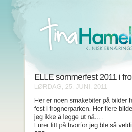
ELLE sommerfest 2011 i fr
LØRDAG, 25. JUNI, 2011
Her er noen smakebiter på bilder
fest i frognerparken. Her flere bild
jeg ikke å legge ut nå….
Lurer litt på hvorfor jeg ble så veld