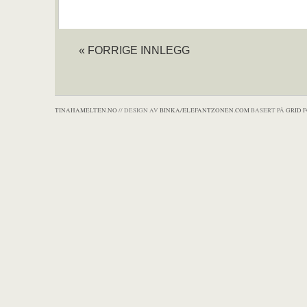
« FORRIGE INNLEGG
TINAHAMELTEN.NO
// DESIGN AV
BINKA/ELEFANTZONEN.COM
BASERT PÅ
GRID 