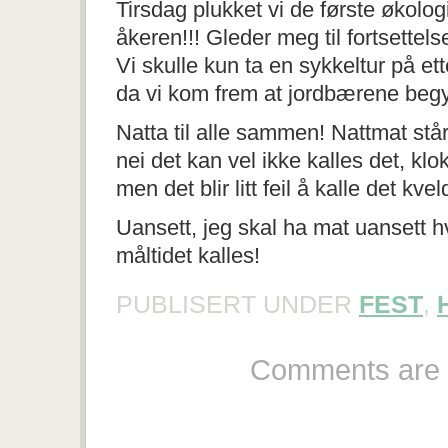
Tirsdag plukket vi de første økolog
åkeren!!! Gleder meg til fortsettel
Vi skulle kun ta en sykkeltur på et
da vi kom frem at jordbærene begy
Natta til alle sammen! Nattmat står
nei det kan vel ikke kalles det, klo
men det blir litt feil å kalle det k
Uansett, jeg skal ha mat uansett h
måltidet kalles!
PUBLISERT UNDER
FEST
,
Comments are 