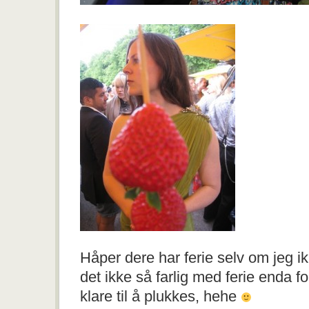
Håper dere har ferie selv om jeg ik
det ikke så farlig med ferie enda f
klare til å plukkes, hehe