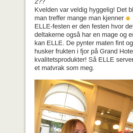
2??
Kvelden var veldig hyggelig! Det bl
man treffer mange man kjenner
ELLE-festen er den festen hvor det
deltakerne også har en mage og 
kan ELLE. De pynter maten fint og
husker frukten i fjor på Grand Hote
kvalitetsprodukter! Så ELLE servere
et matvrak som meg.