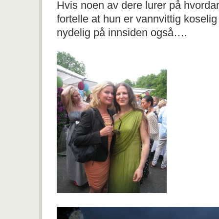
Hvis noen av dere lurer på hvorda
fortelle at hun er vannvittig koselig
nydelig på innsiden også….