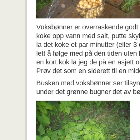
Voksbønner er overraskende godt
koke opp vann med salt, putte sky
la det koke et par minutter (eller 3 
lett å følge med på den tiden uten 
en kort kok la jeg de på en asjett o
Prøv det som en siderett til en mi
Busken med voksbønner ser tilsyn
under det grønne bugner det av b