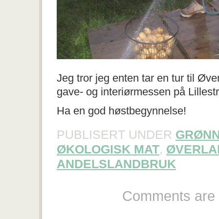
Jeg tror jeg enten tar en tur til Øv
gave- og interiørmessen på Lillest
Ha en god høstbegynnelse!
PUBLISERT UNDER
GRØN
ØKOLOGISK MAT
,
ØVERLA
ANDELSLANDBRUK
Comments are 