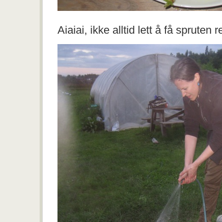
Aiaiai, ikke alltid lett å få spruten re