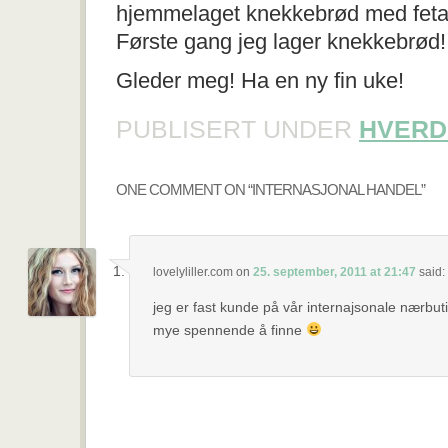
hjemmelaget knekkebrød med fetao
Første gang jeg lager knekkebrød!
Gleder meg! Ha en ny fin uke!
PUBLISERT UNDER
HVERD
ONE COMMENT ON “
INTERNASJONAL HANDEL
”
lovelyliller.com
on
25. september, 2011 at 21:47
said:
jeg er fast kunde på vår internajsonale nærbut
mye spennende å finne