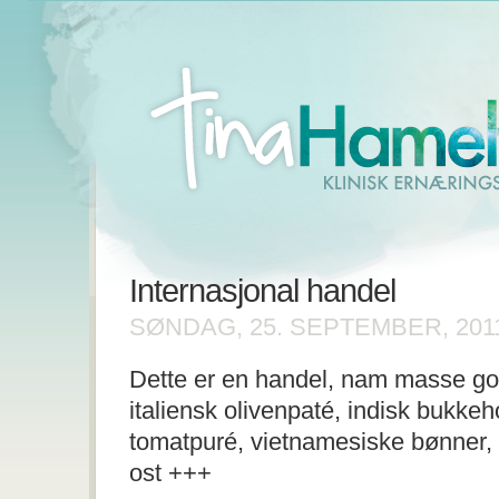
Internasjonal handel
SØNDAG, 25. SEPTEMBER, 201
Dette er en handel, nam masse go
italiensk olivenpaté, indisk bukkeh
tomatpuré, vietnamesiske bønner, 
ost +++