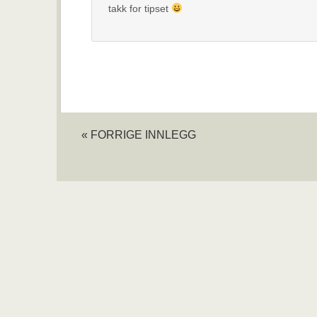
takk for tipset
« FORRIGE INNLEGG