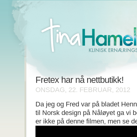
Fretex har nå nettbutikk!
ONSDAG, 22. FEBRUAR, 2012
Da jeg og Fred var på bladet Henn
til Norsk design på Nåløyet ga vi b
er ikke på denne filmen, men se d