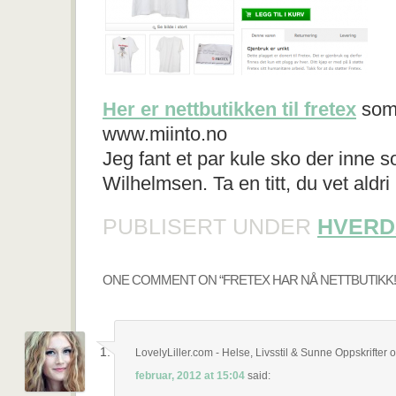
Her er nettbutikken til fretex
som 
www.miinto.no
Jeg fant et par kule sko der inne 
Wilhelmsen. Ta en titt, du vet aldri
PUBLISERT UNDER
HVERD
ONE COMMENT ON “
FRETEX HAR NÅ NETTBUTIKK!
LovelyLiller.com - Helse, Livsstil & Sunne Oppskrifter
o
februar, 2012 at 15:04
said: