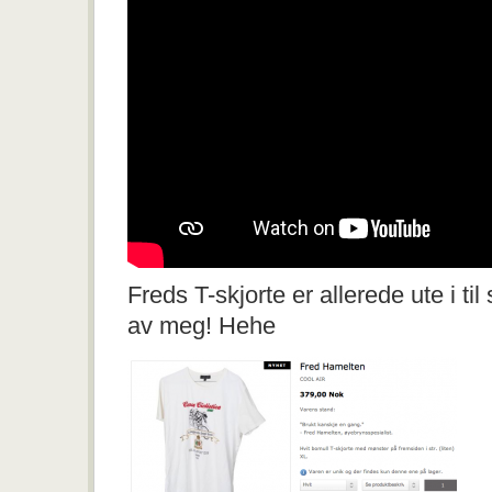
Freds T-skjorte er allerede ute i til
av meg! Hehe