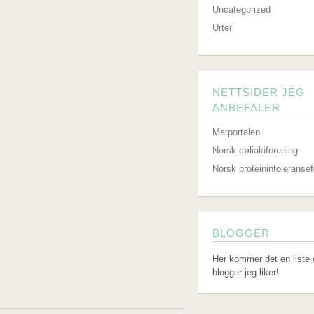
Uncategorized
Urter
NETTSIDER JEG
ANBEFALER
Matportalen
Norsk cøliakiforening
Norsk proteinintoleranse
BLOGGER
Her kommer det en liste 
blogger jeg liker!