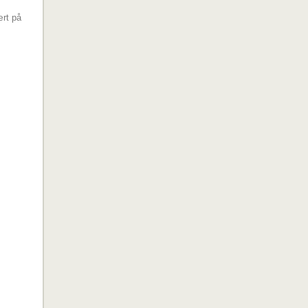
ært på