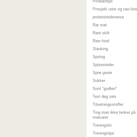
Produkttips
Prosjekt urter og raw foo
proteinintoleranse
Rar mat
Rare skilt
Raw food
Slanking
Spiring
Spisesteder
Sprø greier
Sukker
Sunt "godteri"
Test deg selv
Tilsetningsstoffer
Ting man ikke tenker på 
matvarer
Treningsliv
Treningstips