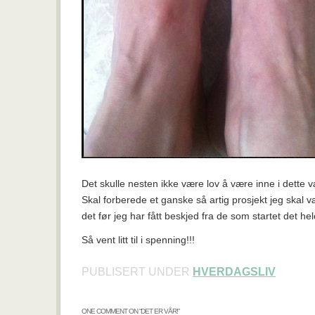
Det skulle nesten ikke være lov å være inne i dette 
Skal forberede et ganske så artig prosjekt jeg skal 
det før jeg har fått beskjed fra de som startet det hele
Så vent litt til i spenning!!!
PUBLISERT UNDER
HVERDAGSLIV
ONE COMMENT ON “
DET ER VÅR!
”