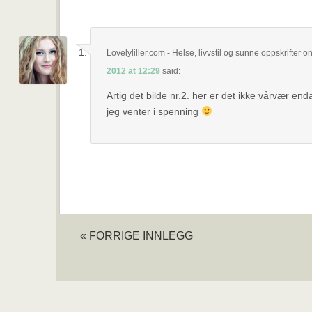
Lovelyliller.com - Helse, livvstil og sunne oppskrifter
o
2012 at 12:29
said:
Artig det bilde nr.2. her er det ikke vårvær en
jeg venter i spenning
« FORRIGE INNLEGG