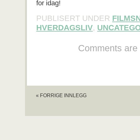
for idag!
PUBLISERT UNDER
FILMS
HVERDAGSLIV
,
UNCATEGO
Comments are 
« FORRIGE INNLEGG