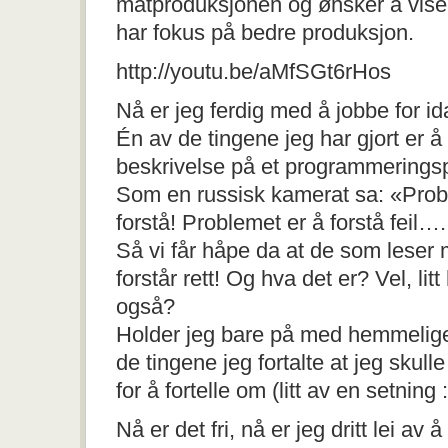
matproduksjonen og ønsker å vise
har fokus på bedre produksjon.
http://youtu.be/aMfSGt6rHos
Nå er jeg ferdig med å jobbe for id
Én av de tingene jeg har gjort er å 
beskrivelse på et programmeringsp
Som en russisk kamerat sa: «Probl
forstå! Problemet er å forstå feil….
Så vi får håpe da at de som leser 
forstår rett! Og hva det er? Vel, li
også?
Holder jeg bare på med hemmelige
de tingene jeg fortalte at jeg skulle
for å fortelle om (litt av en setning :
Nå er det fri, nå er jeg dritt lei av 