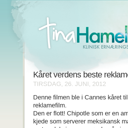
Kåret verdens beste reklam
TIRSDAG, 26. JUNI, 2012
Denne filmen ble i Cannes kåret til
reklamefilm.
Den er flott! Chipotle som er en a
kjede som serverer meksikansk ma