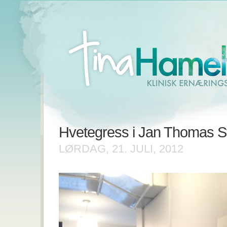
Hvetegress i Jan Thomas S
LØRDAG, 21. JULI, 2012