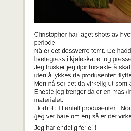
Christopher har laget shots av hve
periode!
Nå er det dessverre tomt. De hadd
hvetegress i kjøleskapet og presset
Jeg husker jeg ifjor forsøkte å ska
uten å lykkes da produsenten flytt
Men nå ser det da virkelig ut som a
Eneste jeg trenger da er en maskin
materialet.
I forhold til antall produsenter i N
(jeg vet bare om én) så er det virkel
Jeg har endelig ferie!!!