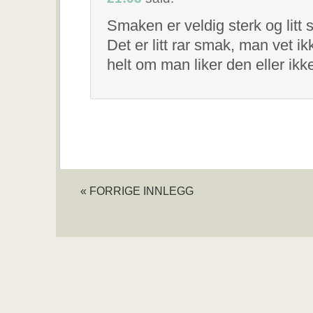
Smaken er veldig sterk og litt s
Det er litt rar smak, man vet ik
helt om man liker den eller ik
« FORRIGE INNLEGG