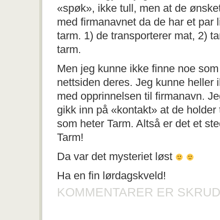
«spøk», ikke tull, men at de ønsket 
med firmanavnet da de har et par 
tarm. 1) de transporterer mat, 2) 
tarm.
Men jeg kunne ikke finne noe som 
nettsiden deres. Jeg kunne heller i
med opprinnelsen til firmanavn. Jeg 
gikk inn på «kontakt» at de holder
som heter Tarm. Altså er det et s
Tarm!
Da var det mysteriet løst
Ha en fin lørdagskveld!
KOMMENTARER ER SKRUD