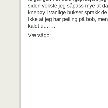
siden vokste jeg såpass mye at da
knebøy i vanlige bukser sprakk de
Ikke at jeg har peiling på bob, men 
kaldt ut……
Værsågo: