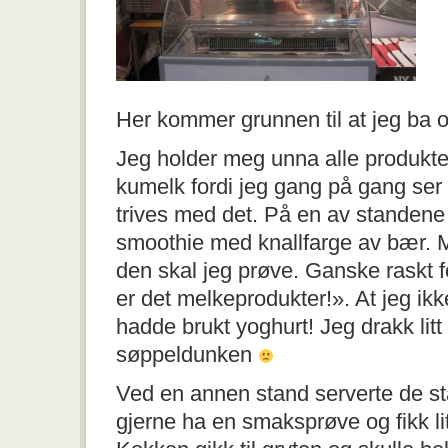
Her kommer grunnen til at jeg ba om
Jeg holder meg unna alle produkt
kumelk fordi jeg gang på gang ser
trives med det. På en av standen
smoothie med knallfarge av bær.
den skal jeg prøve. Ganske raskt f
er det melkeprodukter!». At jeg ik
hadde brukt yoghurt! Jeg drakk litt t
søppeldunken
Ved en annen stand serverte de sta
gjerne ha en smaksprøve og fikk litt