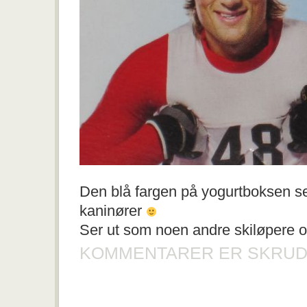
Den blå fargen på yogurtboksen ser
kaninører
Ser ut som noen andre skiløpere og
KOMMENTARER ER SKRUD