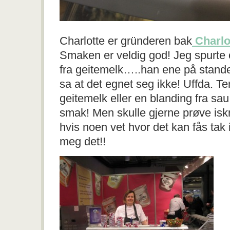
Charlotte er gründeren bak
Charlo
Smaken er veldig god! Jeg spurte 
fra geitemelk…..han ene på stand
sa at det egnet seg ikke! Uffda. Te
geitemelk eller en blanding fra sau 
smak! Men skulle gjerne prøve isk
hvis noen vet hvor det kan fås tak i
meg det!!