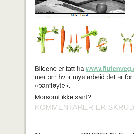
Bildene er tatt fra
www.flutenveg
mer om hvor mye arbeid det er for 
«panfløyte».
Morsomt ikke sant?!
KOMMENTARER ER SKRUD