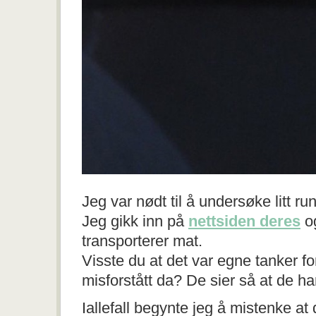
Jeg var nødt til å undersøke litt r
Jeg gikk inn på
nettsiden deres
og
transporterer mat.
Visste du at det var egne tanker fo
misforstått da? De sier så at de ha
Iallefall begynte jeg å mistenke at 