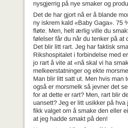
nysgjerrig på nye smaker og produ
Det de har gjort nå er å blande mo
ny iskrem kald «Baby Gaga». 75
fløte. Men, helt ærlig ville du sma
følelser får du når du tenker på at
Det blir litt rart. Jeg har faktisk 
Rikshospitalet i forbindelse med e
jo rart å vite at «nå skal vi ha sm
melkeerstatninger og ekte morsme
Man blir litt satt ut. Men hvis man
også er morsmelk så jevner det seg
for at dette er rart? Men, rart bli
uansett? Jeg er litt usikker på hva
fikk valget om å smake den eller ei
at jeg hadde smakt på den!