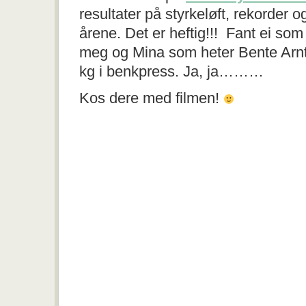
resultater på styrkeløft, rekorder 
årene. Det er heftig!!! Fant ei som 
meg og Mina som heter Bente Arnt
kg i benkpress. Ja, ja………
Kos dere med filmen!