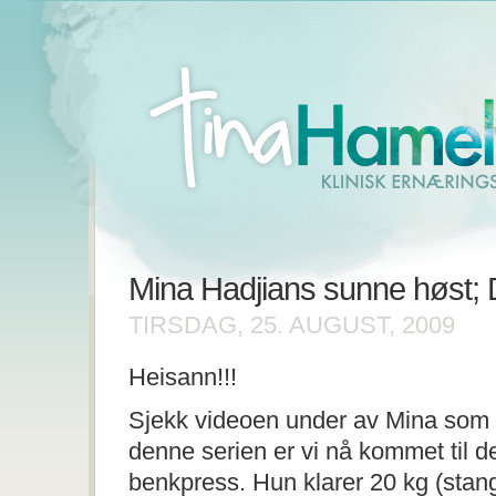
Mina Hadjians sunne høst; 
TIRSDAG, 25. AUGUST, 2009
Heisann!!!
Sjekk videoen under av Mina som l
denne serien er vi nå kommet til de
benkpress. Hun klarer 20 kg (stan