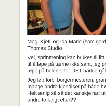
Meg, Kjetil og Ida-Marie (som gor
Thomas Studio
Vel, sprinttrening kan brukes til litt 
til å løpe på tærne ikke sant, jeg
løpe på helene, for DET hadde gåt
Jeg løp forbi borgermesteren, gran
mange andre kjendiser på både hø
Helt ærlig så så det kanskje rart ut, 
andre to langt etter??