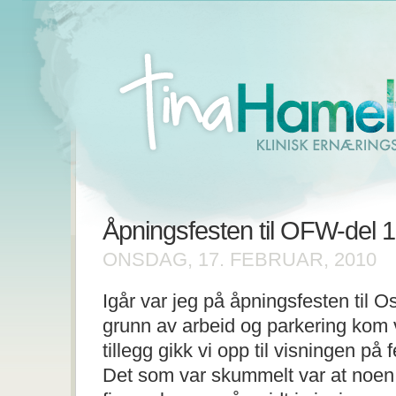
Åpningsfesten til OFW-del 1
ONSDAG, 17. FEBRUAR, 2010
Igår var jeg på åpningsfesten til 
grunn av arbeid og parkering kom vi 
tillegg gikk vi opp til visningen på 
Det som var skummelt var at noen 