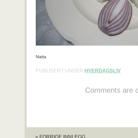
Natta
PUBLISERT UNDER
HVERDAGSLIV
Comments are c
« FORRIGE INNLEGG