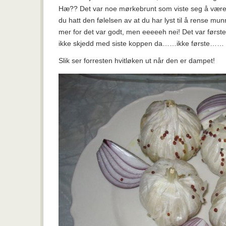
Hæ?? Det var noe mørkebrunt som viste seg å 
du hatt den følelsen av at du har lyst til å rense mun
mer for det var godt, men eeeeeh nei! Det var først
ikke skjedd med siste koppen da……ikke første……
Slik ser forresten hvitløken ut når den er dampet!