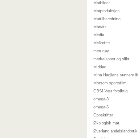
Matbilder
Matproduksjon
Mattilberedning
Matvits
Media
Melkefritt
men gøy
merkelapper og slikt
Middag
Mina Hadjians sunnere li
Morsom sportsfilm
OBS! Vær forsiktig
omega-3
omega-6
Oppskrifter
Økologisk mat
Øverland andelslandbruk