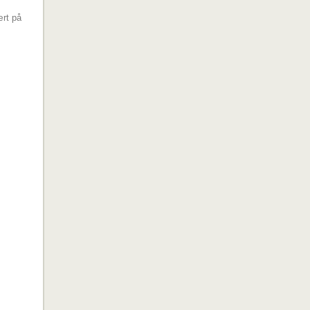
ært på