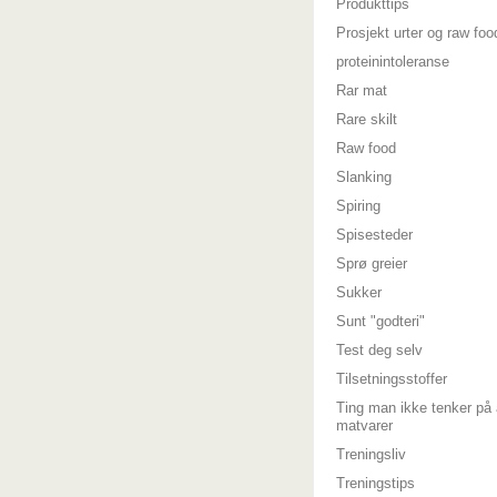
Produkttips
Prosjekt urter og raw foo
proteinintoleranse
Rar mat
Rare skilt
Raw food
Slanking
Spiring
Spisesteder
Sprø greier
Sukker
Sunt "godteri"
Test deg selv
Tilsetningsstoffer
Ting man ikke tenker på 
matvarer
Treningsliv
Treningstips