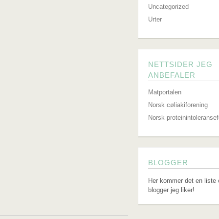
Uncategorized
Urter
NETTSIDER JEG
ANBEFALER
Matportalen
Norsk cøliakiforening
Norsk proteinintoleranse
BLOGGER
Her kommer det en liste 
blogger jeg liker!