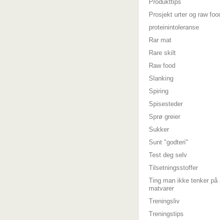
Produkttips
Prosjekt urter og raw foo
proteinintoleranse
Rar mat
Rare skilt
Raw food
Slanking
Spiring
Spisesteder
Sprø greier
Sukker
Sunt "godteri"
Test deg selv
Tilsetningsstoffer
Ting man ikke tenker på 
matvarer
Treningsliv
Treningstips