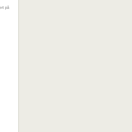
ært på