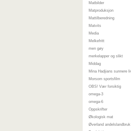
Matbilder
Matproduksjon
Mattilberedning
Matvits
Media
Melkefritt
men gøy
merkelapper og slikt
Middag
Mina Hadjians sunnere li
Morsom sportsfilm
OBS! Vær forsiktig
omega-3
omega-6
Oppskrifter
Økologisk mat
Øverland andelslandbruk