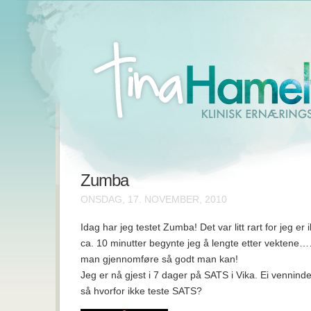
Zumba
ONSDAG, 17. NOVEMBER, 2010
Idag har jeg testet Zumba! Det var litt rart for jeg er 
ca. 10 minutter begynte jeg å lengte etter vekten
man gjennomføre så godt man kan!
Jeg er nå gjest i 7 dager på SATS i Vika. Ei venninde
så hvorfor ikke teste SATS?