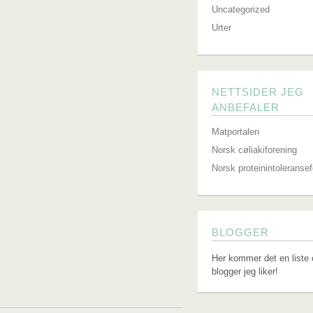
Uncategorized
Urter
NETTSIDER JEG
ANBEFALER
Matportalen
Norsk cøliakiforening
Norsk proteinintoleranse
BLOGGER
Her kommer det en liste 
blogger jeg liker!