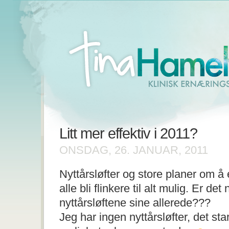
Litt mer effektiv i 2011?
ONSDAG, 26. JANUAR, 2011
Nyttårsløfter og store planer om å 
alle bli flinkere til alt mulig. Er de
nyttårsløftene sine allerede???
Jeg har ingen nyttårsløfter, det sta