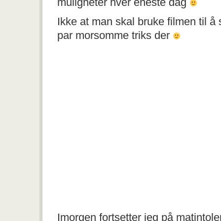
muligheter hver eneste dag
Ikke at man skal bruke filmen til å 
par morsomme triks der
Imorgen fortsetter jeg på matintol