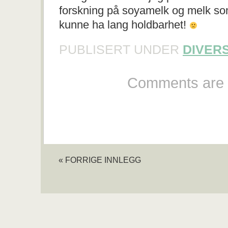
forskning på soyamelk og melk som
kunne ha lang holdbarhet!
PUBLISERT UNDER
DIVER
Comments are 
« FORRIGE INNLEGG