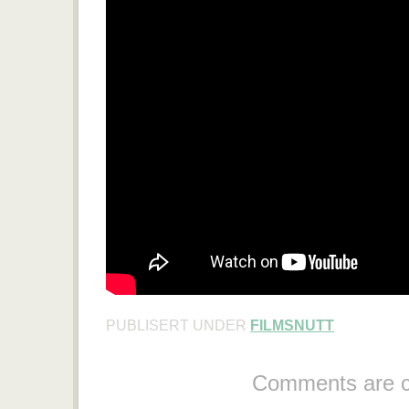
PUBLISERT UNDER
FILMSNUTT
Comments are c