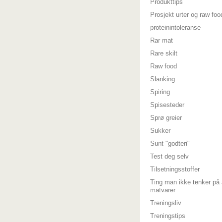
Produkttips
Prosjekt urter og raw foo
proteinintoleranse
Rar mat
Rare skilt
Raw food
Slanking
Spiring
Spisesteder
Sprø greier
Sukker
Sunt "godteri"
Test deg selv
Tilsetningsstoffer
Ting man ikke tenker på 
matvarer
Treningsliv
Treningstips