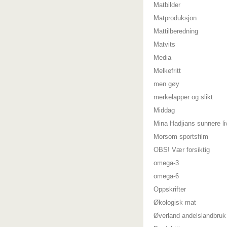
Matbilder
Matproduksjon
Mattilberedning
Matvits
Media
Melkefritt
men gøy
merkelapper og slikt
Middag
Mina Hadjians sunnere li
Morsom sportsfilm
OBS! Vær forsiktig
omega-3
omega-6
Oppskrifter
Økologisk mat
Øverland andelslandbruk