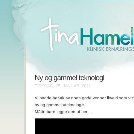
Ny og gammel teknologi
TIRSDAG, 25. JANUAR, 2011
Vi hadde besøk av noen gode venner ikveld som vis
ny og gammel «teknologi».
Måtte bare legge den ut her…