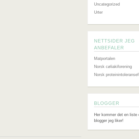
Uncategorized
Urter
NETTSIDER JEG
ANBEFALER
Matportalen
Norsk cøliakiforening
Norsk proteinintoleranse
BLOGGER
Her kommer det en liste 
blogger jeg liker!