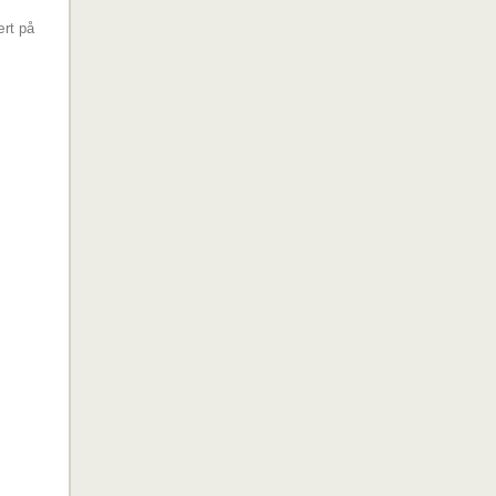
ært på