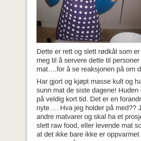
Dette er rett og slett rødkål som e
meg til å servere dette til personer
mat….for å se reaksjonen på om de 
Har gjort og kjøpt masse kult og ha
sunn mat de siste dagene! Huden er
på veldig kort tid. Det er en forand
nyte…. Hva jeg holder på med?? J
andre matvarer og skal ha et prosj
slett raw food, eller levende mat 
at det ikke bare ikke er oppvarme