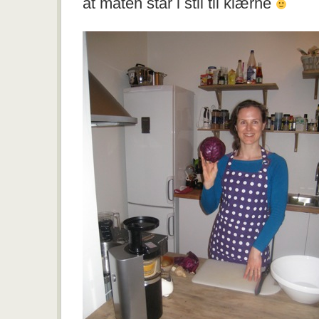
at maten står i stil til klærne