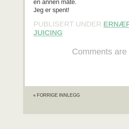
en annen måte.
Jeg er spent!
PUBLISERT UNDER
ERNÆR
JUICING
Comments are 
« FORRIGE INNLEGG