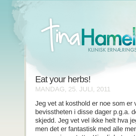
Eat your herbs!
MANDAG, 25. JULI, 2011
Jeg vet at kosthold er noe som er v
bevisstheten i disse dager p.g.a.
skjedd. Jeg vet vel ikke helt hva j
men det er fantastisk med alle m