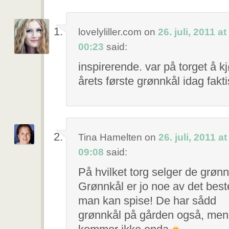
lovelyliller.com
on
26. juli, 2011 at
00:23
said:
inspirerende. var på torget å k
årets første grønnkål idag fakt
Tina Hamelten
on
26. juli, 2011 at
09:08
said:
På hvilket torg selger de grøn
Grønnkål er jo noe av det best
man kan spise! De har sådd
grønnkål på gården også, men