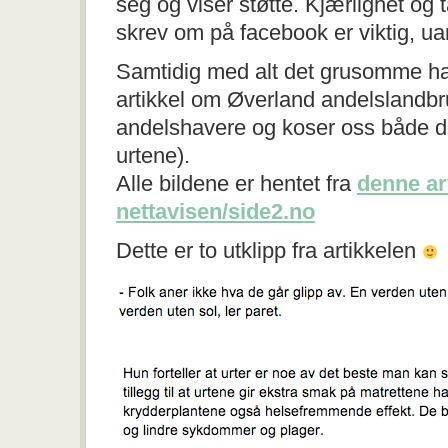
seg og viser støtte. Kjærlighet og
skrev om på facebook er viktig, uan
Samtidig med alt det grusomme ha
artikkel om Øverland andelslandbr
andelshavere og koser oss både 
urtene).
Alle bildene er hentet fra
denne ar
nettavisen/side2.no
Dette er to utklipp fra artikkelen