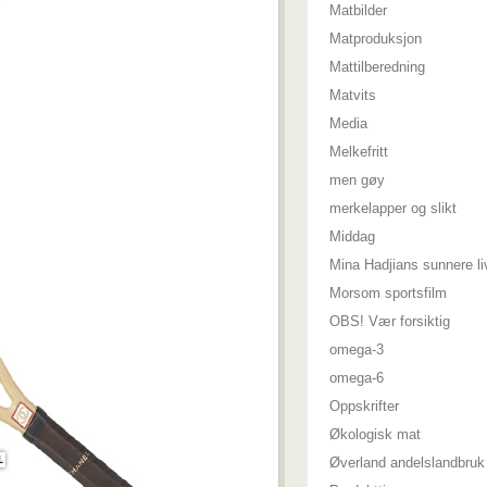
Matbilder
Matproduksjon
Mattilberedning
Matvits
Media
Melkefritt
men gøy
merkelapper og slikt
Middag
Mina Hadjians sunnere li
Morsom sportsfilm
OBS! Vær forsiktig
omega-3
omega-6
Oppskrifter
Økologisk mat
Øverland andelslandbruk