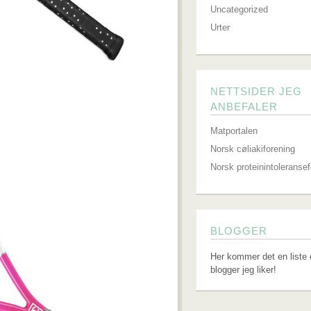
Uncategorized
Urter
NETTSIDER JEG
ANBEFALER
Matportalen
Norsk cøliakiforening
Norsk proteinintoleranse
BLOGGER
Her kommer det en liste 
blogger jeg liker!