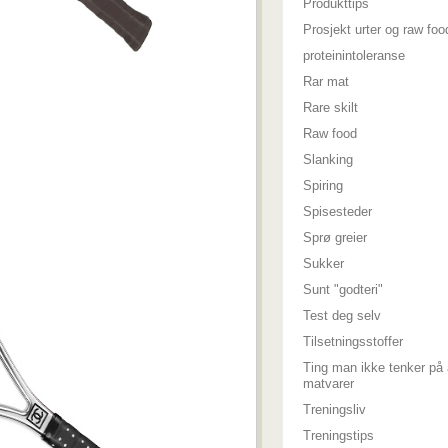
Produkttips
Prosjekt urter og raw foo
proteinintoleranse
Rar mat
Rare skilt
Raw food
Slanking
Spiring
Spisesteder
Sprø greier
Sukker
Sunt "godteri"
Test deg selv
Tilsetningsstoffer
Ting man ikke tenker på 
matvarer
Treningsliv
Treningstips