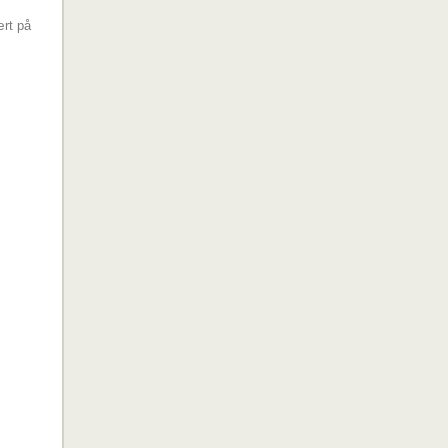
ært på