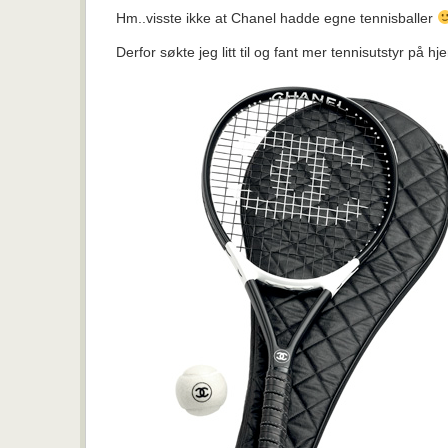
Hm..visste ikke at Chanel hadde egne tennisballer
Derfor søkte jeg litt til og fant mer tennisutstyr på h