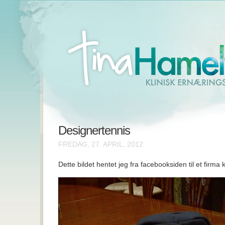
Designertennis
FREDAG, 27. APRIL, 2012
Dette bildet hentet jeg fra facebooksiden til et firma k