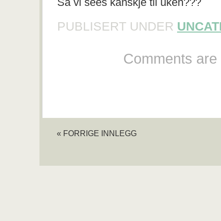
Så vi sees kanskje til uken???
PUBLISERT UNDER
UNCAT
Comments are 
« FORRIGE INNLEGG