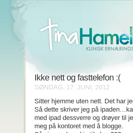
Ikke nett og fasttelefon :(
SØNDAG, 17. JUNI, 2012
Sitter hjemme uten nett. Det har j
Så dette skriver jeg på ipaden…kan 
med ipad dessverre og drøyer til je
meg på kontoret med å blogge.