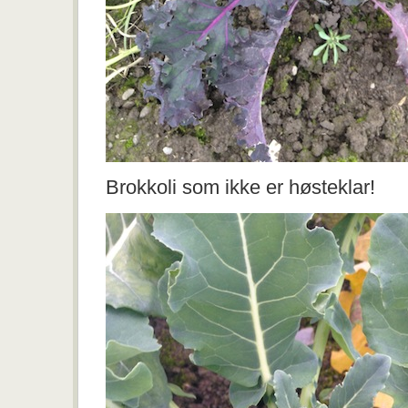
Brokkoli som ikke er høsteklar!