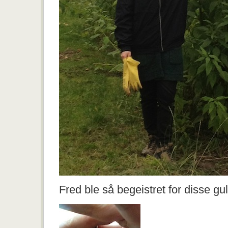
Fred ble så begeistret for disse gu