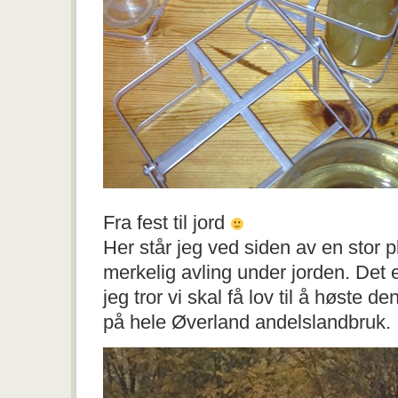
Fra fest til jord
Her står jeg ved siden av en stor 
merkelig avling under jorden. Det e
jeg tror vi skal få lov til å høste d
på hele Øverland andelslandbruk.