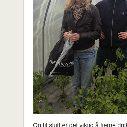
Og til slutt er det viktig å fjerne d