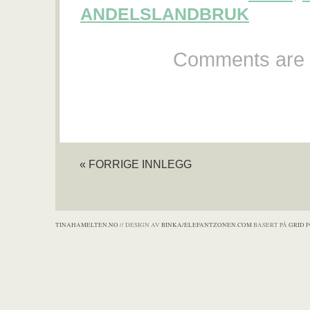
ANDELSLANDBRUK
Comments are 
« FORRIGE INNLEGG
TINAHAMELTEN.NO
// DESIGN AV
BINKA/ELEFANTZONEN.COM
BASERT PÅ
GRID 