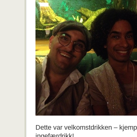
Dette var velkomstdrikken – kjem
ingefærdrikk!