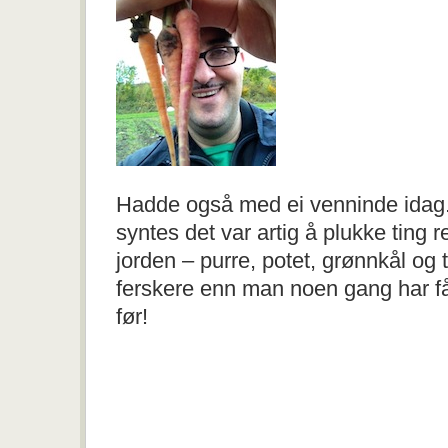
Hadde også med ei venninde idag
syntes det var artig å plukke ting re
jorden – purre, potet, grønnkål og
ferskere enn man noen gang har få
før!