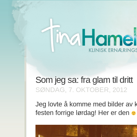
Som jeg sa: fra glam til dritt
SØNDAG, 7. OKTOBER, 2012
Jeg lovte å komme med bilder av k
festen forrige lørdag! Her er den