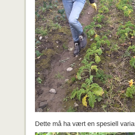
Dette må ha vært en spesiell vari