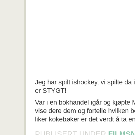
Jeg har spilt ishockey, vi spilte da 
er STYGT!
Var i en bokhandel igår og kjøpt
vise dere dem og fortelle hvilken
liker kokebøker er det verdt å ta e
PUBLISERT UNDER
FILMS