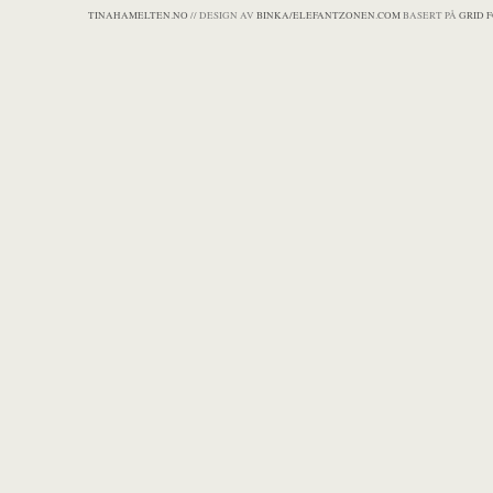
TINAHAMELTEN.NO
// DESIGN AV
BINKA/ELEFANTZONEN.COM
BASERT PÅ
GRID 