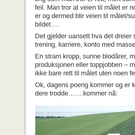
feil. Man tror at veien til målet er 
er og dermed blir veien til målet/s
bildet….
Det gjelder uansett hva det dreier
trening, karriere, konto med mas
En stram kropp, sunne blodårer, mi
produksjonen eller toppjobben – m
ikke bare rett til målet uten noen fei
Ok, dagens poeng kommer og er ka
dere trodde…….kommer nå: