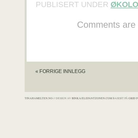
PUBLISERT UNDER
ØKOLO
Comments are 
« FORRIGE INNLEGG
TINAHAMELTEN.NO
// DESIGN AV
BINKA/ELEFANTZONEN.COM
BASERT PÅ
GRID 