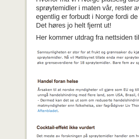
sprøytemidler i maten vår, rester 
egentlig er forbudt i Norge fordi de
Det høres jo helt fjernt ut!
Her kommer utdrag fra nettsiden ti