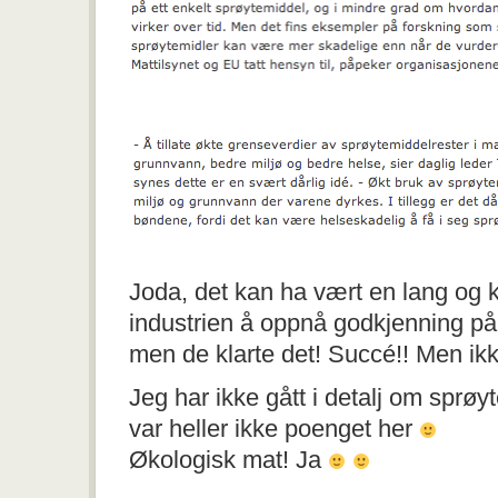
Joda, det kan ha vært en lang og k
industrien å oppnå godkjenning på
men de klarte det! Succé!! Men ik
Jeg har ikke gått i detalj om sprøy
var heller ikke poenget her
Økologisk mat! Ja