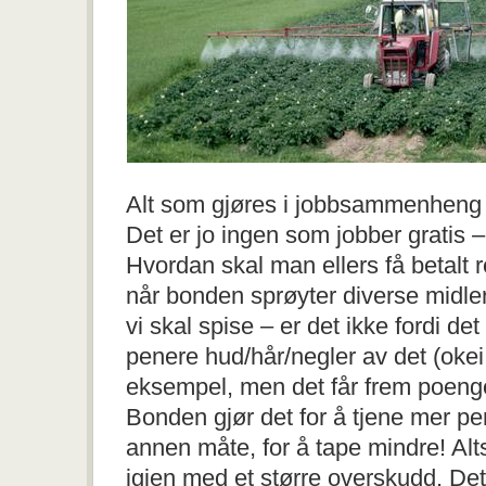
Alt som gjøres i jobbsammenheng 
Det er jo ingen som jobber gratis –
Hvordan skal man ellers få betalt
når bonden sprøyter diverse midle
vi skal spise – er det ikke fordi det 
penere hud/hår/negler av det (okei,
eksempel, men det får frem poenge
Bonden gjør det for å tjene mer pe
annen måte, for å tape mindre! Altså
igjen med et større overskudd. De