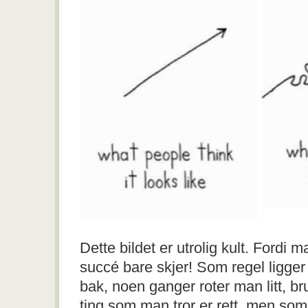
Dette bildet er utrolig kult. Fordi m
succé bare skjer! Som regel ligger
bak, noen ganger roter man litt, br
ting som man tror er rett, men som 