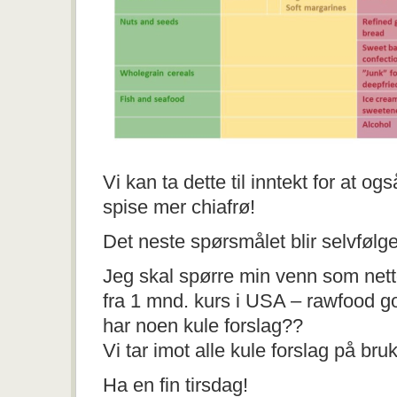
Vi kan ta dette til inntekt for at og
spise mer chiafrø!
Det neste spørsmålet blir selvfølg
Jeg skal spørre min venn som net
fra 1 mnd. kurs i USA – rawfood g
har noen kule forslag??
Vi tar imot alle kule forslag på bru
Ha en fin tirsdag!