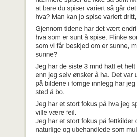
at bare du spiser variert så går det
hva? Man kan jo spise variert dritt
Gjennom tidene har det vært endri
hva som er sunt å spise. Flinke som
som vi får beskjed om er sunne, me
sunne?
Jeg har de siste 3 mnd hatt et hel
enn jeg selv ønsker å ha. Det var u
på bildene i forrige innlegg har jeg
sted å bo.
Jeg har et stort fokus på hva jeg s
ville være feil.
Jeg har et stort fokus på fettkilder
naturlige og ubehandlede som mul