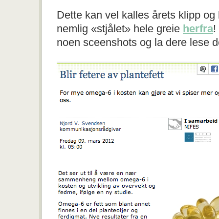
Dette kan vel kalles årets klipp og
nemlig «stjålet» hele greie
herfra
!
noen sceenshots og la dere lese d