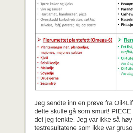
Jeg sendte inn en prøve fra Oil4Lif
dette skulle gå som smurt! PIECE
det jeg tenkte. Jeg var ikke så høy
testresultatene som ikke var grus