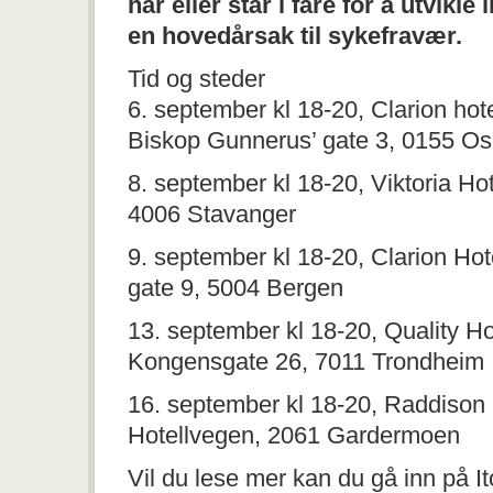
har eller står i fare for å utvikl
en hovedårsak til sykefravær.
Tid og steder
6. september kl 18-20, Clarion hote
Biskop Gunnerus’ gate 3, 0155 Os
8. september kl 18-20, Viktoria Ho
4006 Stavanger
9. september kl 18-20, Clarion Hot
gate 9, 5004 Bergen
13. september kl 18-20, Quality Ho
Kongensgate 26, 7011 Trondheim
16. september kl 18-20, Raddison B
Hotellvegen, 2061 Gardermoen
Vil du lese mer kan du gå inn på I