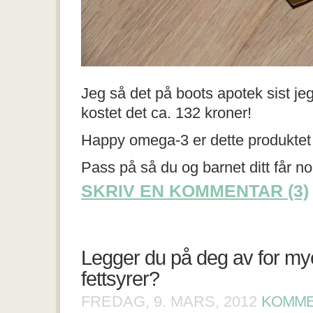
Jeg så det på boots apotek sist je
kostet det ca. 132 kroner!
Happy omega-3 er dette produkte
Pass på så du og barnet ditt får 
SKRIV EN KOMMENTAR (3)
Legger du på deg av for m
fettsyrer?
FREDAG, 9. MARS, 2012
KOMME