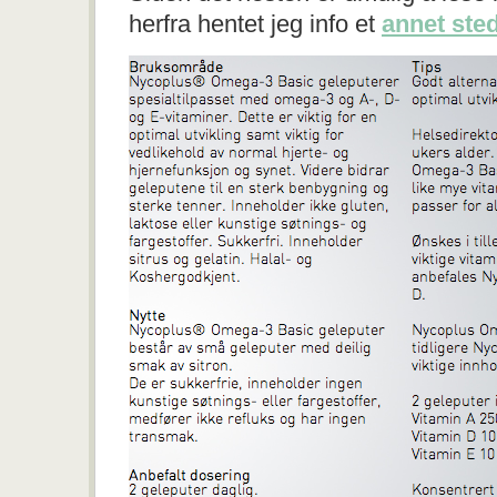
herfra hentet jeg info et
annet ste