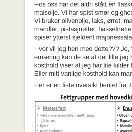
Hos oss har det aldri stått en flask
maisolje. Vi har spist smør og ghe
Vi bruker olivenolje, laks, ørret, m
mandler, pistasjnøtter, hasselnøtt
spiser ytterst sjeldent majonessala
Hvor vil jeg hen med dette??? Jo, 
ernæring kan de se at det lille jeg
kosthold viser at jeg har lite kilder 
Eller mitt vanlige kosthold kan man 
Her er en liste oversikt hentet fra 