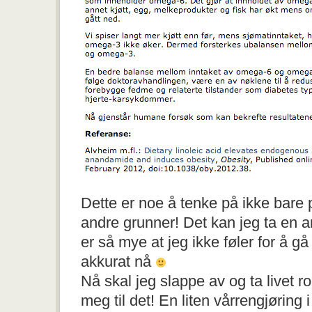
Dette er noe å tenke på ikke bare 
andre grunner! Det kan jeg ta en 
er så mye at jeg ikke føler for å g
akkurat nå
Nå skal jeg slappe av og ta livet ro
meg til det! En liten vårrengjøring 