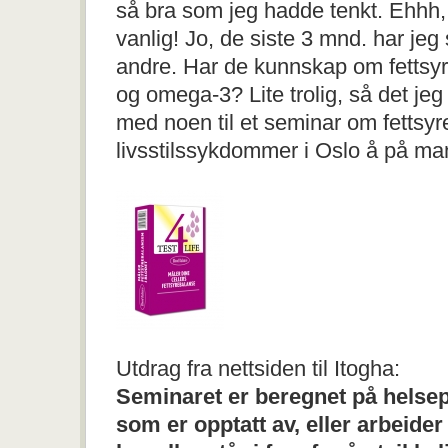
så bra som jeg hadde tenkt. Ehhh, 
vanlig! Jo, de siste 3 mnd. har jeg 
andre. Har de kunnskap om fetts
og omega-3? Lite trolig, så det jeg 
med noen til et seminar om fettsy
livsstilssykdommer i Oslo å på ma
Utdrag fra nettsiden til Itogha:
Seminaret er beregnet på helse
som er opptatt av, eller arbei