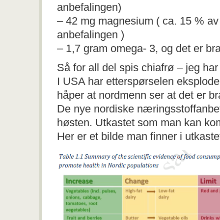
anbefalingen)
– 42 mg magnesium ( ca. 15 % av
anbefalingen )
– 1,7 gram omega- 3, og det er bra 
Så for all del spis chiafrø – jeg ha
I USA har etterspørselen eksploder
håper at nordmenn ser at det er br
De nye nordiske næringsstoffanbe
høsten. Utkastet som man kan komme
Her er et bilde man finner i utkaste