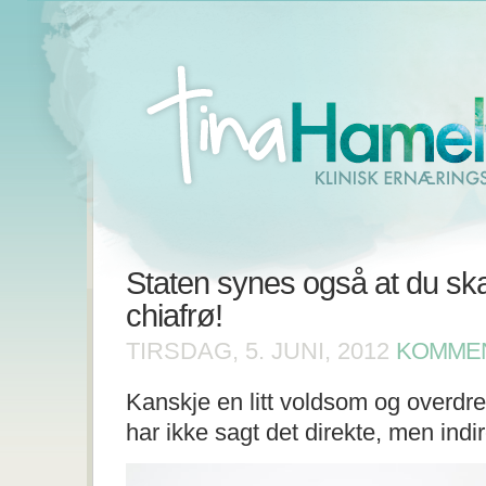
Staten synes også at du ska
chiafrø!
TIRSDAG, 5. JUNI, 2012
KOMMEN
Kanskje en litt voldsom og overdrev
har ikke sagt det direkte, men indi