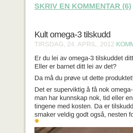
SKRIV EN KOMMENTAR (6)
Kult omega-3 tilskudd
TIRSDAG, 24. APRIL, 2012
KOMM
Er du lei av omega-3 tilskuddet dit
Eller er barnet ditt lei av det?
Da må du prøve ut dette produktet
Det er superviktig å få nok omega-3
man har kunnskap nok, tid eller ener
tingene med kosten. Da er tilskud
smaker veldig godt også, nesten 