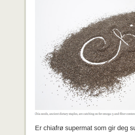
Er chiafrø supermat som gir deg s