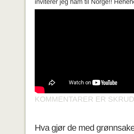
inviterer jeg ham til Norge!! Hehe
KOMMENTARER ER SKRUD
Hva gjør de med grønnsak