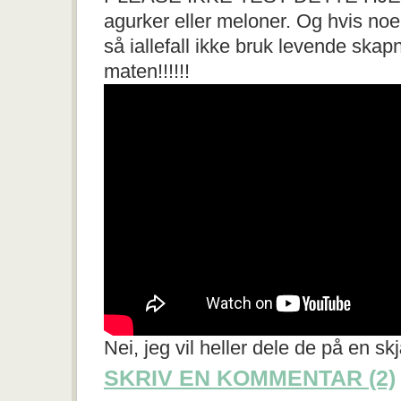
agurker eller meloner. Og hvis noe
så iallefall ikke bruk levende skap
maten!!!!!!
Nei, jeg vil heller dele de på en sk
SKRIV EN KOMMENTAR (2)