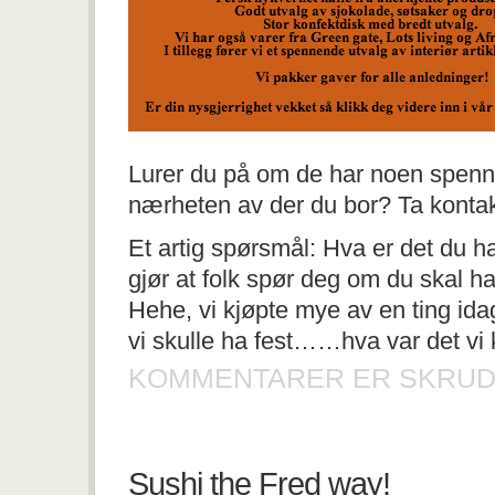
Lurer du på om de har noen spenn
nærheten av der du bor? Ta kont
Et artig spørsmål: Hva er det du h
gjør at folk spør deg om du skal ha
Hehe, vi kjøpte mye av en ting id
vi skulle ha fest……hva var det vi 
KOMMENTARER ER SKRUD
Sushi the Fred way!