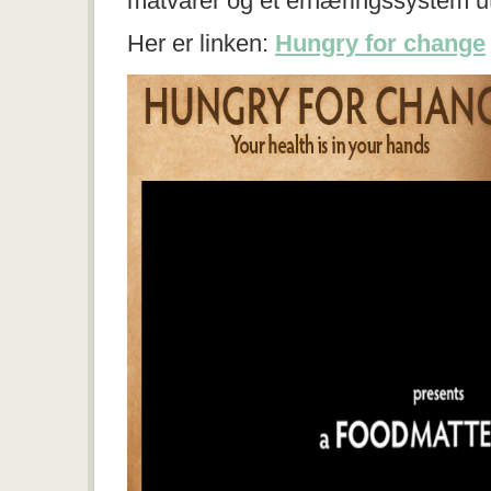
matvarer og et ernæringssystem u
Her er linken:
Hungry for change