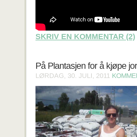
SKRIV EN KOMMENTAR (2)
På Plantasjen for å kjøpe jo
LØRDAG, 30. JULI, 2011
KOMMEN