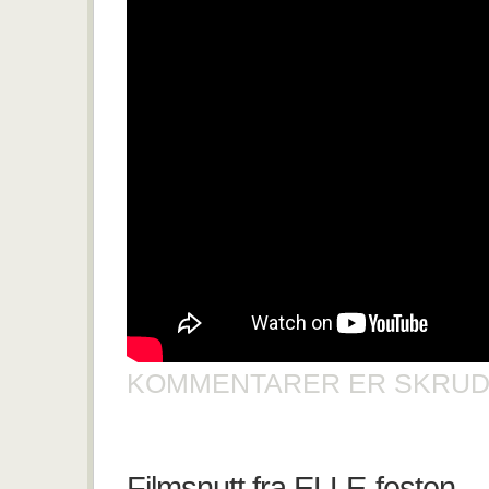
KOMMENTARER ER SKRUD
Filmsnutt fra ELLE-festen