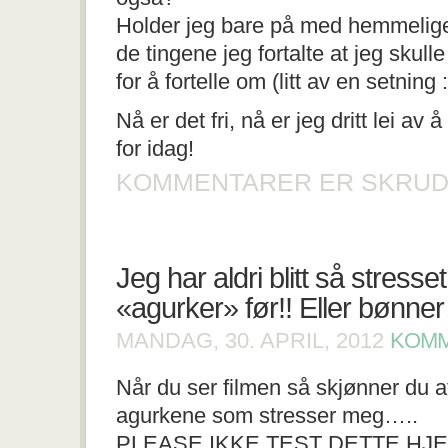
Holder jeg bare på med hemmelige
de tingene jeg fortalte at jeg skulle
for å fortelle om (litt av en setning :
Nå er det fri, nå er jeg dritt lei av 
for idag!
KOMMENTARER ER SKRUD
Jeg har aldri blitt så stresse
«agurker» før!! Eller bøn
MANDAG, 30. APRIL, 2012
KOMM
Når du ser filmen så skjønner du at
agurkene som stresser meg…..
PLEASE IKKE TEST DETTE HJEM