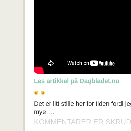
Les artikkel på Dagbladet.no
Det er litt stille her for tiden fordi 
mye…..
KOMMENTARER ER SKRUD