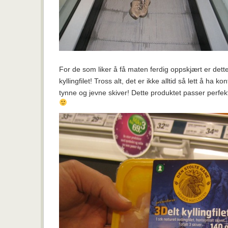
For de som liker å få maten ferdig oppskjært er dette e
kyllingfilet! Tross alt, det er ikke alltid så lett å ha k
tynne og jevne skiver! Dette produktet passer perfekt 