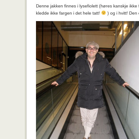
Denne jakken finnes i lysefiolett (høres kanskje ikke f
kledde ikke fargen i det hele tatt!
) og i hvitt! Den e