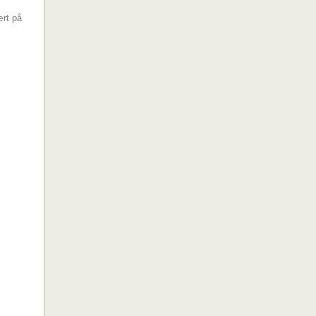
ært på