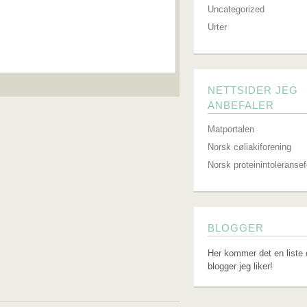
Uncategorized
Urter
NETTSIDER JEG
ANBEFALER
Matportalen
Norsk cøliakiforening
Norsk proteinintoleranse
BLOGGER
Her kommer det en liste 
blogger jeg liker!