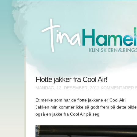
Flotte jakker fra Cool Air!
MANDAG, 12. DESEMBER, 2011
KOMMENTARER E
Et merke som har de flotte jakkene er Cool Air!
Jakken min kommer ikke så godt frem på dette bildet
også en jakke fra Cool Air på seg.