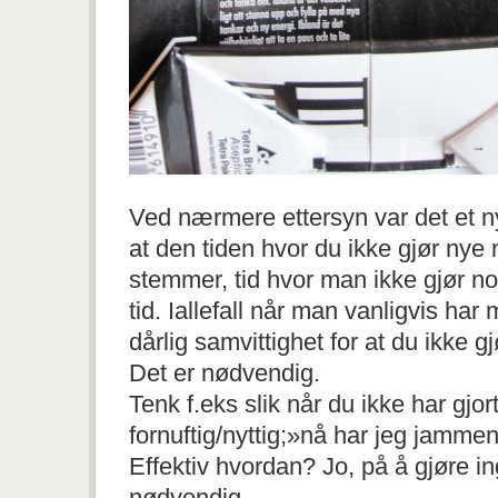
Ved nærmere ettersyn var det et ny
at den tiden hvor du ikke gjør nye n
stemmer, tid hvor man ikke gjør no
tid. Iallefall når man vanligvis har
dårlig samvittighet for at du ikke gj
Det er nødvendig.
Tenk f.eks slik når du ikke har gjor
fornuftig/nyttig;»nå har jeg jammen
Effektiv hvordan? Jo, på å gjøre i
nødvendig