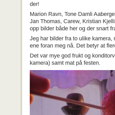
der!
Marion Ravn, Tone Damli Aaberge
Jan Thomas, Carew, Kristian Kje
opp bilder både her og der snart fr
Jeg har bilder fra to ulike kamera,
ene foran meg nå. Det betyr at fl
Det var mye god frukt og konditorv
kamera) samt mat på festen.