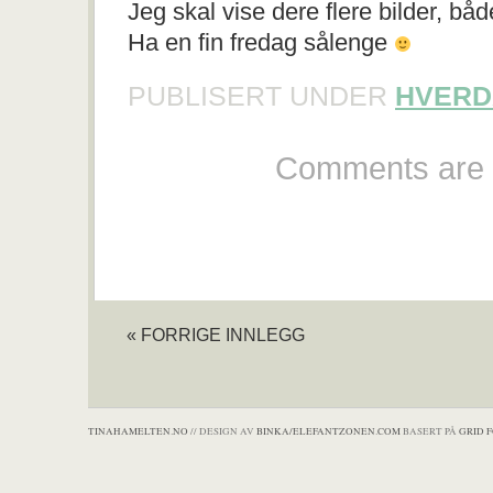
Jeg skal vise dere flere bilder, bå
Ha en fin fredag sålenge
PUBLISERT UNDER
HVERD
Comments are 
« FORRIGE INNLEGG
TINAHAMELTEN.NO
// DESIGN AV
BINKA/ELEFANTZONEN.COM
BASERT PÅ
GRID 