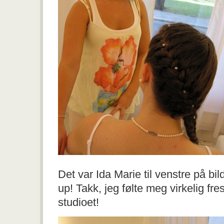
Det var Ida Marie til venstre på bi
up! Takk, jeg følte meg virkelig fre
studioet!