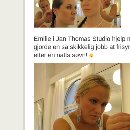
Emilie i Jan Thomas Studio hjelp
gjorde en så skikkelig jobb at fris
etter en natts søvn!