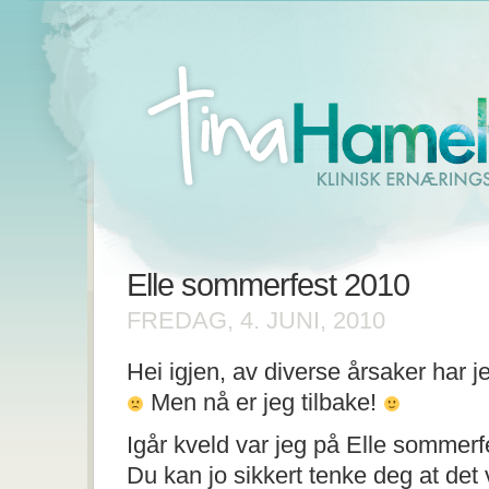
Elle sommerfest 2010
FREDAG, 4. JUNI, 2010
Hei igjen, av diverse årsaker har 
Men nå er jeg tilbake!
Igår kveld var jeg på Elle sommerfe
Du kan jo sikkert tenke deg at det