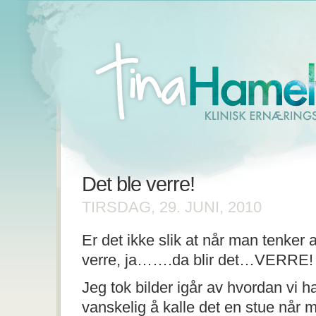
Det ble verre!
TIRSDAG, 29. JUNI, 2010
Er det ikke slik at når man tenker a
verre, ja…….da blir det…VERRE!
Jeg tok bilder igår av hvordan vi har
vanskelig å kalle det en stue når m