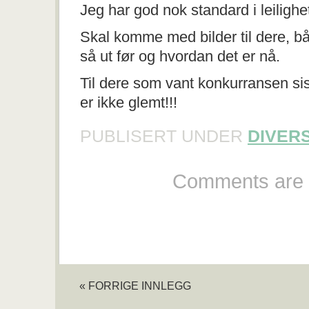
Jeg har god nok standard i leilighe
Skal komme med bilder til dere, bå
så ut før og hvordan det er nå.
Til dere som vant konkurransen sis
er ikke glemt!!!
PUBLISERT UNDER
DIVER
Comments are 
« FORRIGE INNLEGG