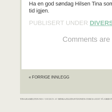
Ha en god søndag Hilsen Tina som 
tid igjen.
PUBLISERT UNDER
DIVER
Comments are 
« FORRIGE INNLEGG
TINAHAMELTEN.NO
// DESIGN AV
BINKA/ELEFANTZONEN.COM
BASERT PÅ
GRID 