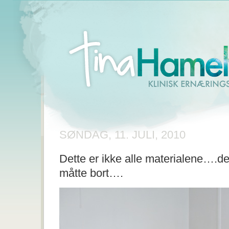
SØNDAG, 11. JULI, 2010
Dette er ikke alle materialene….d
måtte bort….