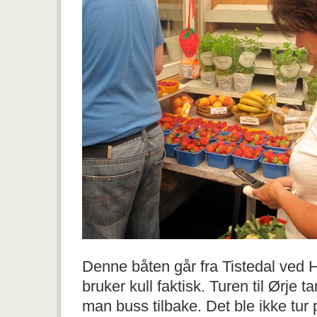
Denne båten går fra Tistedal ved H
bruker kull faktisk. Turen til Ørje ta
man buss tilbake. Det ble ikke tu