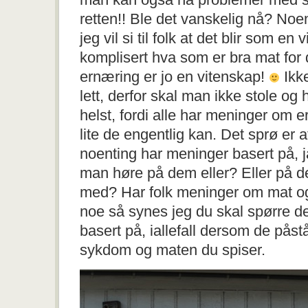
retten!! Ble det vanskelig nå? Noe
jeg vil si til folk at det blir som en 
komplisert hva som er bra mat for
ernæring er jo en vitenskap!
Ikk
lett, derfor skal man ikke stole o
helst, fordi alle har meninger om 
lite de engentlig kan. Det sprø er 
noenting har meninger basert på,
man høre på dem eller? Eller på d
med? Har folk meninger om mat og
noe så synes jeg du skal spørre 
basert på, iallefall dersom de pås
sykdom og maten du spiser.