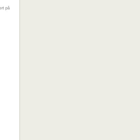
ært på