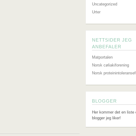
Uncategorized
Urter
NETTSIDER JEG
ANBEFALER
Matportalen
Norsk cøliakiforening
Norsk proteinintoleranse
BLOGGER
Her kommer det en liste 
blogger jeg liker!