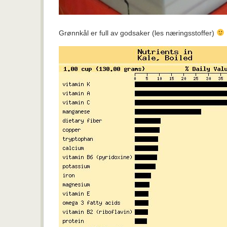
Grønnkål er full av godsaker (les næringsstoffer)