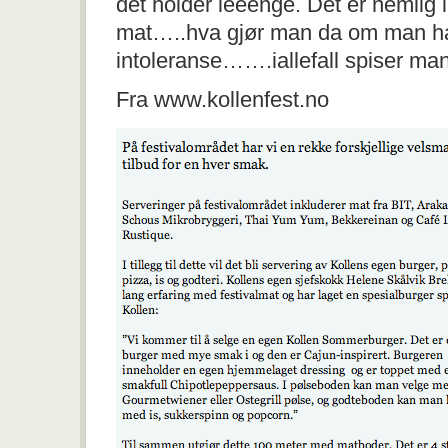
det holder leeenge. Det er nemlig 
mat…..hva gjør man da om man har 
intoleranse…….iallefall spiser man
Fra www.kollenfest.no