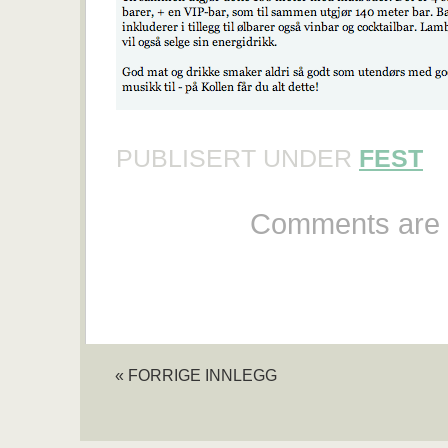
PUBLISERT UNDER
FEST
Comments are 
« FORRIGE INNLEGG