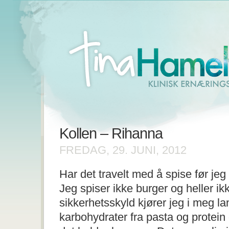
Kollen – Rihanna
FREDAG, 29. JUNI, 2012
Har det travelt med å spise før jeg 
Jeg spiser ikke burger og heller ik
sikkerhetsskyld kjører jeg i meg 
karbohydrater fra pasta og protein 