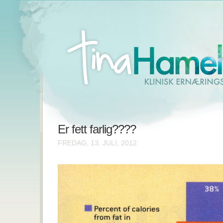
Er fett farlig????
FREDAG, 13. JULI, 2012