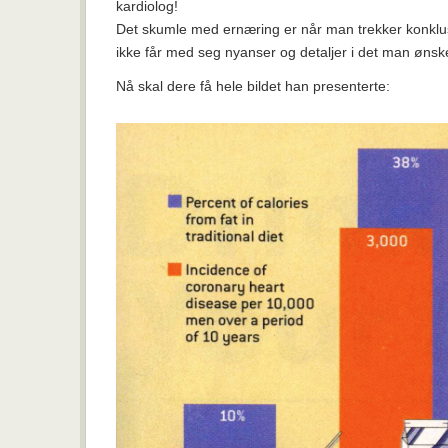
kardiolog!
Det skumle med ernæring er når man trekker konklus
ikke får med seg nyanser og detaljer i det man øns
Nå skal dere få hele bildet han presenterte: