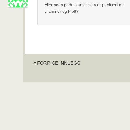
Eller noen gode studier som er publisert om
vitaminer og kreft?
« FORRIGE INNLEGG