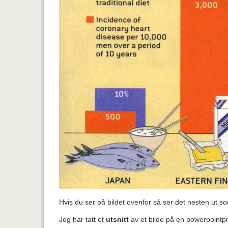
Hvis du ser på bildet ovenfor så ser det nesten ut so
Jeg har tatt et
utsnitt
av et bilde på en powerpointp