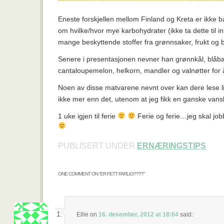
Eneste forskjellen mellom Finland og Kreta er ikke b
om hvilke/hvor mye karbohydrater (ikke ta dette til i
mange beskyttende stoffer fra grønnsaker, frukt og 
Senere i presentasjonen nevner han grønnkål, blåbær
cantaloupemelon, helkorn, mandler og valnøtter for 
Noen av disse matvarene nevnt over kan dere lese l
ikke mer enn det, utenom at jeg fikk en ganske vans
1 uke igjen til ferie
Ferie og ferie…jeg skal job
PUBLISERT UNDER
ERNÆRINGSTIPS
ONE COMMENT ON “
ER FETT FARLIG????
”
Ellie
on
16. desember, 2012 at 18:04
said: