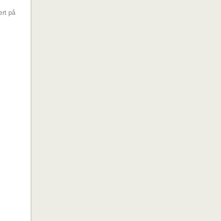
ært på