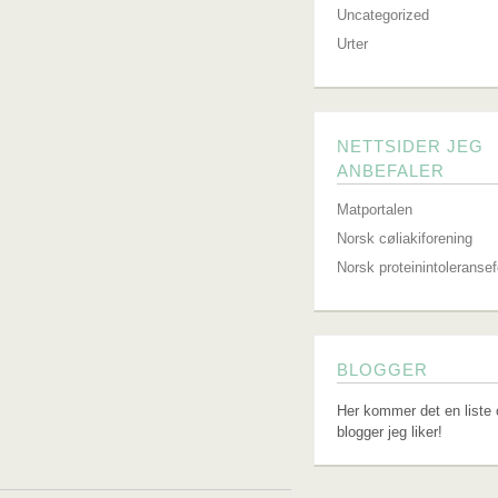
Uncategorized
Urter
NETTSIDER JEG
ANBEFALER
Matportalen
Norsk cøliakiforening
Norsk proteinintoleranse
BLOGGER
Her kommer det en liste 
blogger jeg liker!