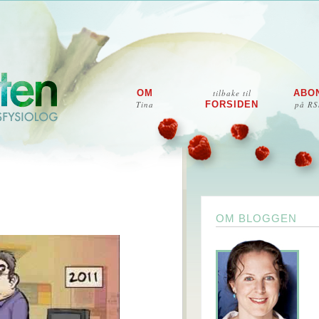
OM
tilbake til
ABO
Tina
FORSIDEN
på RS
OM BLOGGEN