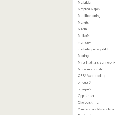
Matbilder
Matproduksjon
Mattilberedning
Matvits
Media
Melkefritt
men gøy
merkelapper og slikt
Middag
Mina Hadjians sunnere li
Morsom sportsfilm
OBS! Vær forsiktig
omega-3
omega-6
Oppskrifter
Økologisk mat
Øverland andelslandbruk