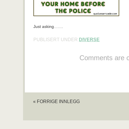
Just asking…….
PUBLISERT UNDER
DIVERSE
Comments are c
« FORRIGE INNLEGG