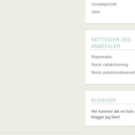
Uncategorized
Urter
NETTSIDER JEG
ANBEFALER
Matportalen
Norsk cøliakiforening
Norsk proteinintoleranse
BLOGGER
Her kommer det en liste 
blogger jeg liker!