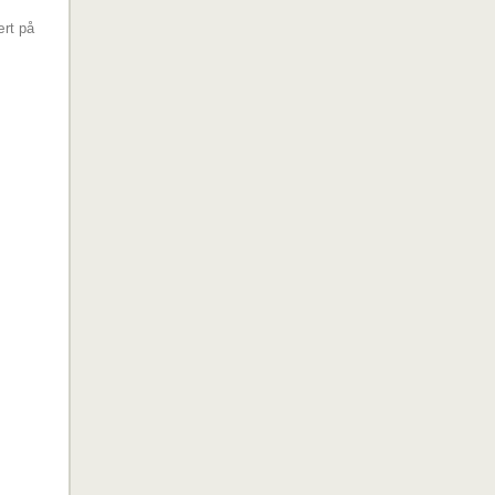
ært på