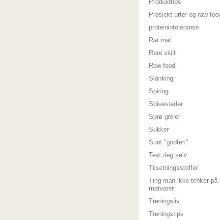
Produkttips
Prosjekt urter og raw foo
proteinintoleranse
Rar mat
Rare skilt
Raw food
Slanking
Spiring
Spisesteder
Sprø greier
Sukker
Sunt "godteri"
Test deg selv
Tilsetningsstoffer
Ting man ikke tenker på 
matvarer
Treningsliv
Treningstips