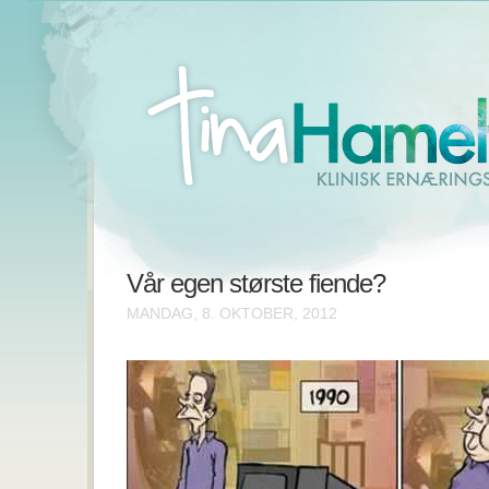
Vår egen største fiende?
MANDAG, 8. OKTOBER, 2012