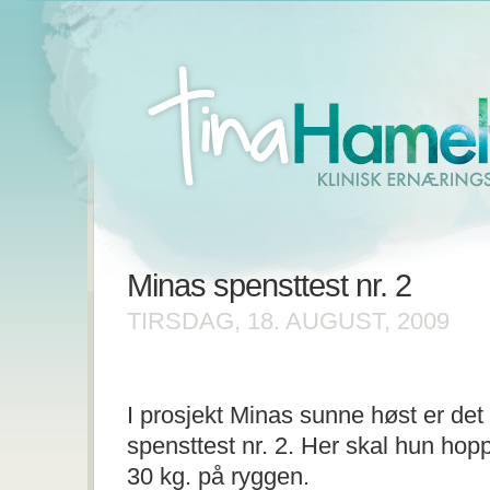
Minas spensttest nr. 2
TIRSDAG, 18. AUGUST, 2009
I prosjekt Minas sunne høst er det n
spensttest nr. 2. Her skal hun ho
30 kg. på ryggen.