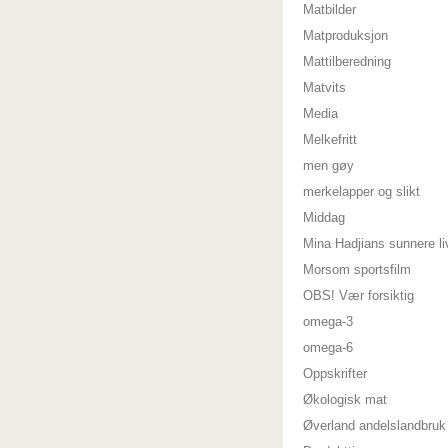
Matbilder
Matproduksjon
Mattilberedning
Matvits
Media
Melkefritt
men gøy
merkelapper og slikt
Middag
Mina Hadjians sunnere li
Morsom sportsfilm
OBS! Vær forsiktig
omega-3
omega-6
Oppskrifter
Økologisk mat
Øverland andelslandbruk