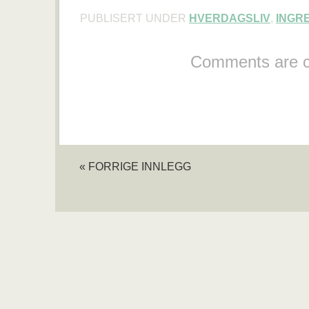
PUBLISERT UNDER
HVERDAGSLIV
,
INGR
Comments are c
« FORRIGE INNLEGG