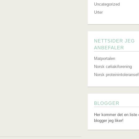
Uncategorized
Urter
NETTSIDER JEG
ANBEFALER
Matportalen
Norsk cøliakiforening
Norsk proteinintoleranse
BLOGGER
Her kommer det en liste 
blogger jeg liker!