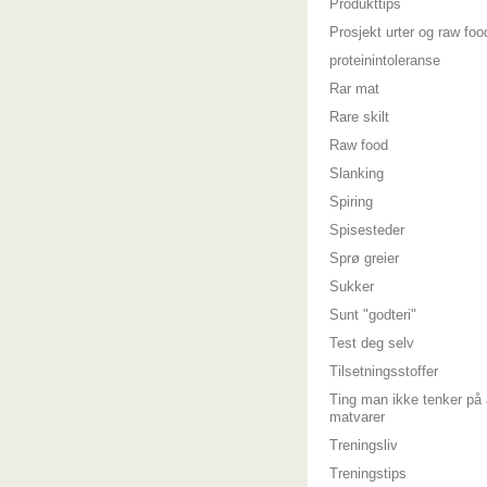
Produkttips
Prosjekt urter og raw foo
proteinintoleranse
Rar mat
Rare skilt
Raw food
Slanking
Spiring
Spisesteder
Sprø greier
Sukker
Sunt "godteri"
Test deg selv
Tilsetningsstoffer
Ting man ikke tenker på 
matvarer
Treningsliv
Treningstips