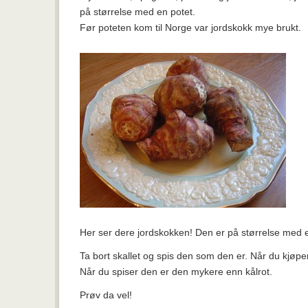
på størrelse med en potet.
Før poteten kom til Norge var jordskokk mye brukt.
Her ser dere jordskokken! Den er på størrelse med e
Ta bort skallet og spis den som den er. Når du kjøpe
Når du spiser den er den mykere enn kålrot.
Prøv da vel!