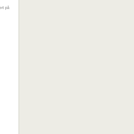
ært på