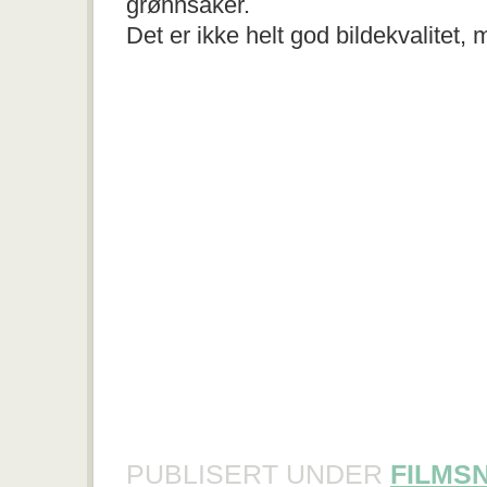
grønnsaker.
Det er ikke helt god bildekvalitet,
PUBLISERT UNDER
FILMS