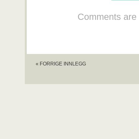
Comments are 
« FORRIGE INNLEGG