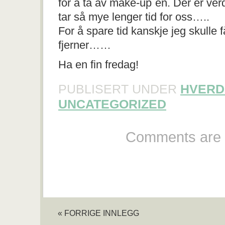
for å ta av make-up`en. Der er verde
tar så mye lenger tid for oss…..
For å spare tid kanskje jeg skulle
fjerner……
Ha en fin fredag!
PUBLISERT UNDER
HVERD
UNCATEGORIZED
Comments are 
« FORRIGE INNLEGG