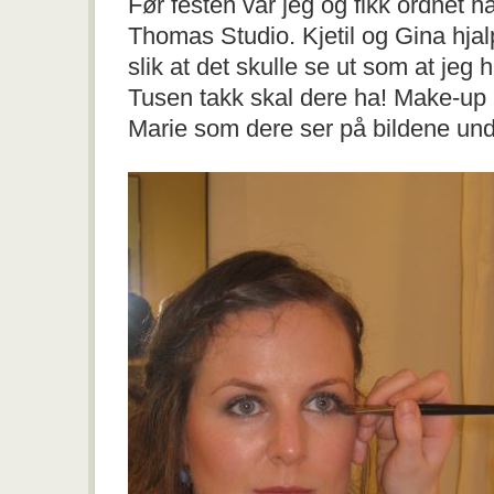
Før festen var jeg og fikk ordnet 
Thomas Studio. Kjetil og Gina hjal
slik at det skulle se ut som at jeg 
Tusen takk skal dere ha! Make-up h
Marie som dere ser på bildene und