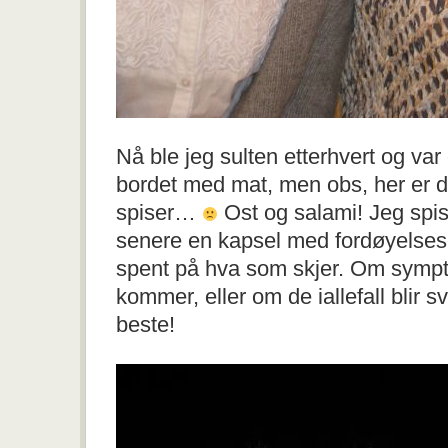
Nå ble jeg sulten etterhvert og var
bordet med mat, men obs, her er d
spiser…
Ost og salami! Jeg spist
senere en kapsel med fordøyelses
spent på hva som skjer. Om symp
kommer, eller om de iallefall blir
beste!