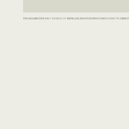
TINAHAMELTEN.NO
// DESIGN AV
BINKA/ELEFANTZONEN.COM
BASERT PÅ
GRID 