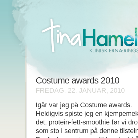
Costume awards 2010
FREDAG, 22. JANUAR, 2010
Igår var jeg på Costume awards.
Heldigvis spiste jeg en kjempemekt
det, protein-fett-smoothie før vi dr
som sto i sentrum på denne tilstel